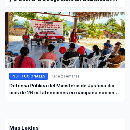
mínima y reformas laborales
INSTITUCIONALES
hace 2 semanas
Defensa Pública del Ministerio de Justicia dio
más de 26 mil atenciones en campaña nacional
contra la violencia familiar
Más Leídas