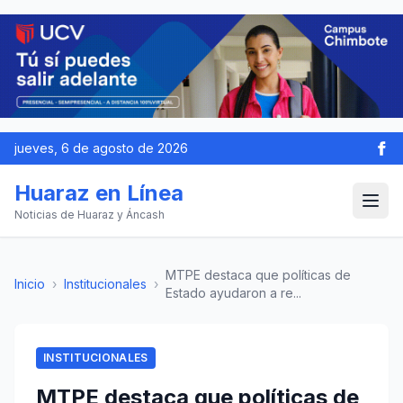
jueves, 6 de agosto de 2026
Huaraz en Línea
Noticias de Huaraz y Áncash
MTPE destaca que políticas de
Inicio
›
Institucionales
›
Estado ayudaron a re...
INSTITUCIONALES
MTPE destaca que políticas de