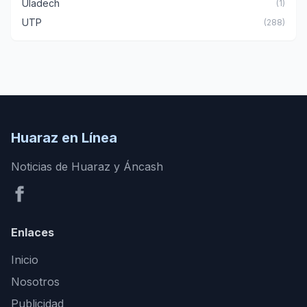
Uladech
(1)
UTP
(288)
Huaraz en Línea
Noticias de Huaraz y Áncash
Enlaces
Inicio
Nosotros
Publicidad