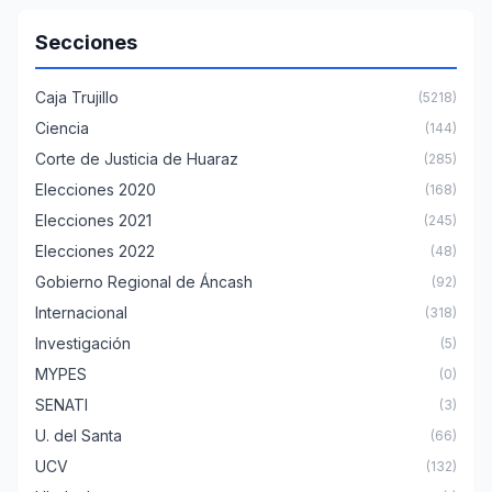
Secciones
Caja Trujillo
(5218)
Ciencia
(144)
Corte de Justicia de Huaraz
(285)
Elecciones 2020
(168)
Elecciones 2021
(245)
Elecciones 2022
(48)
Gobierno Regional de Áncash
(92)
Internacional
(318)
Investigación
(5)
MYPES
(0)
SENATI
(3)
U. del Santa
(66)
UCV
(132)