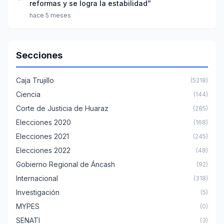
reformas y se logra la estabilidad”
hace 5 meses
Secciones
Caja Trujillo
(5218)
Ciencia
(144)
Corte de Justicia de Huaraz
(285)
Elecciones 2020
(168)
Elecciones 2021
(245)
Elecciones 2022
(48)
Gobierno Regional de Áncash
(92)
Internacional
(318)
Investigación
(5)
MYPES
(0)
SENATI
(3)