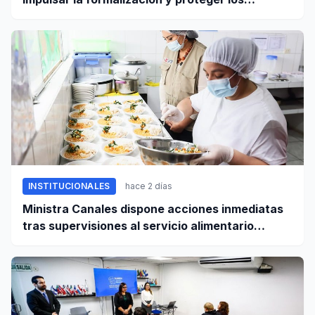
derechos laborales
INSTITUCIONALES
hace 2 días
Ministra Canales dispone acciones inmediatas
tras supervisiones al servicio alimentario
escolar