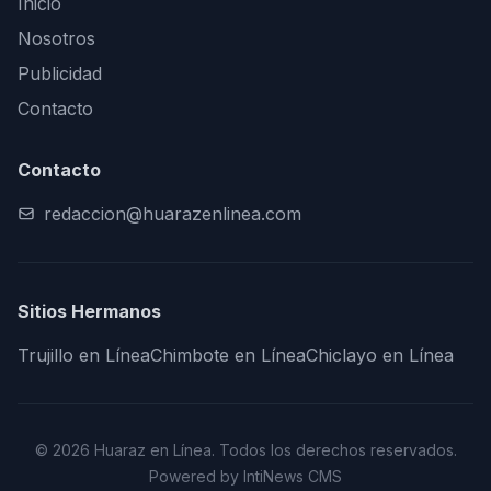
Inicio
Nosotros
Publicidad
Contacto
Contacto
redaccion@huarazenlinea.com
Sitios Hermanos
Trujillo en Línea
Chimbote en Línea
Chiclayo en Línea
© 2026 Huaraz en Línea. Todos los derechos reservados.
Powered by IntiNews CMS