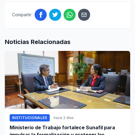
Compartir:
Noticias Relacionadas
INSTITUCIONALES
hace 2 días
Ministerio de Trabajo fortalece Sunafil para
impulsar la formalización y proteger los