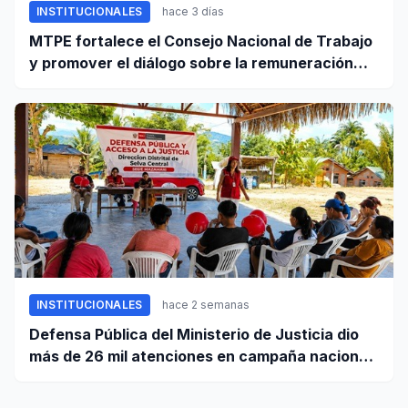
INSTITUCIONALES
hace 3 días
MTPE fortalece el Consejo Nacional de Trabajo
y promover el diálogo sobre la remuneración
mínima y reformas laborales
INSTITUCIONALES
hace 2 semanas
Defensa Pública del Ministerio de Justicia dio
más de 26 mil atenciones en campaña nacional
contra la violencia familiar