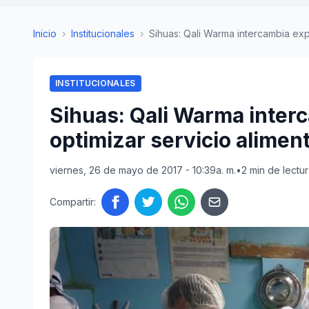
Inicio
›
Institucionales
›
Sihuas: Qali Warma intercambia expe
INSTITUCIONALES
Sihuas: Qali Warma inter
optimizar servicio alimen
viernes, 26 de mayo de 2017 - 10:39a. m.
•
2 min de lectu
Compartir: