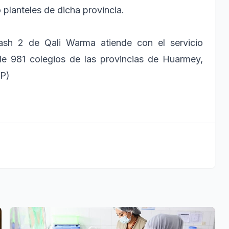
 planteles de dicha provincia.
ncash 2 de Qali Warma atiende con el servicio
 de 981 colegios de las provincias de Huarmey,
NP)