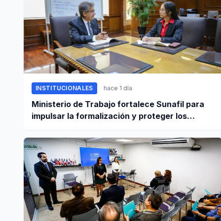
INSTITUCIONALES
hace 1 día
Ministerio de Trabajo fortalece Sunafil para
impulsar la formalización y proteger los
derechos laborales