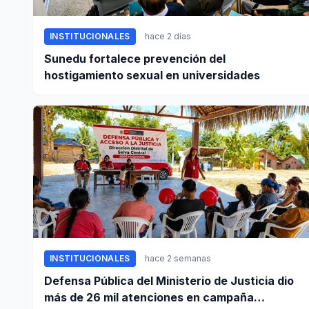
INSTITUCIONALES
hace 2 días
Sunedu fortalece prevención del
hostigamiento sexual en universidades
INSTITUCIONALES
hace 2 semanas
Defensa Pública del Ministerio de Justicia dio
más de 26 mil atenciones en campaña