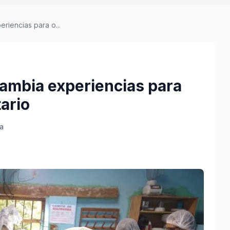
riencias para o...
cambia experiencias para
tario
ra