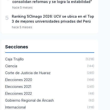
consolidan reformas y se logra la estabilidad”
hace 5 meses
5
Ranking SCImago 2026: UCV se ubica en el Top
3 de mejores universidades privadas del Perú
hace 5 meses
Secciones
Caja Trujillo
(5218)
Ciencia
(144)
Corte de Justicia de Huaraz
(285)
Elecciones 2020
(168)
Elecciones 2021
(245)
Elecciones 2022
(48)
Gobierno Regional de Áncash
(92)
Internacional
(318)