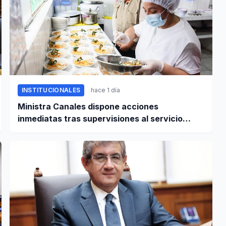
INSTITUCIONALES
hace 1 día
Ministra Canales dispone acciones
inmediatas tras supervisiones al servicio
alimentario escolar