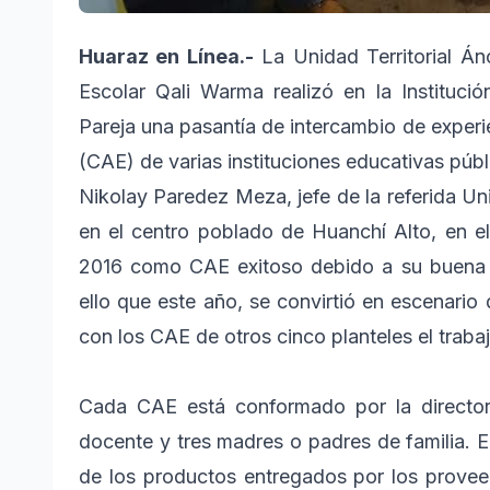
Huaraz en Línea.-
La Unidad Territorial Á
Escolar Qali Warma realizó en la Instituci
Pareja una pasantía de intercambio de experi
(CAE) de varias instituciones educativas públ
Nikolay Paredez Meza, jefe de la referida Uni
en el centro poblado de Huanchí Alto, en e
2016 como CAE exitoso debido a su buena ge
ello que este año, se convirtió en escenario
con los CAE de otros cinco planteles el trabaj
Cada CAE está conformado por la directora 
docente y tres madres o padres de familia. En
de los productos entregados por los prove