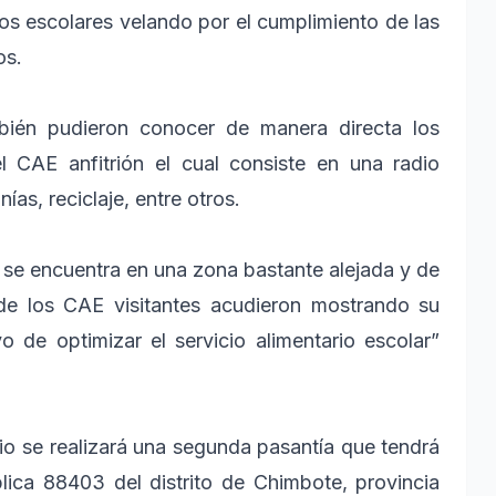
 los escolares velando por el cumplimiento de las
os.
mbién pudieron conocer de manera directa los
l CAE anfitrión el cual consiste en una radio
nías, reciclaje, entre otros.
 se encuentra en una zona bastante alejada y de
s de los CAE visitantes acudieron mostrando su
de optimizar el servicio alimentario escolar”
nio se realizará una segunda pasantía que tendrá
lica 88403 del distrito de Chimbote, provincia