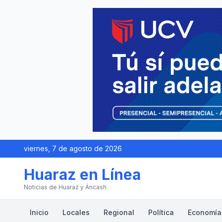
viernes, 7 de agosto de 2026
Huaraz en Línea
Noticias de Huaraz y Áncash
Inicio
Locales
Regional
Política
Economía