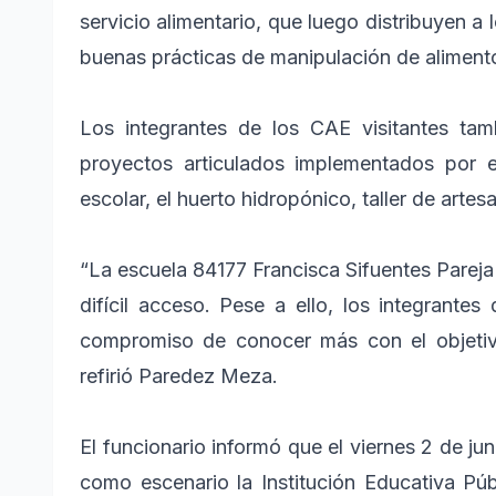
servicio alimentario, que luego distribuyen a
buenas prácticas de manipulación de aliment
Los integrantes de los CAE visitantes ta
proyectos articulados implementados por e
escolar, el huerto hidropónico, taller de artesa
“La escuela 84177 Francisca Sifuentes Pareja
difícil acceso. Pese a ello, los integrante
compromiso de conocer más con el objetivo 
refirió Paredez Meza.
El funcionario informó que el viernes 2 de ju
como escenario la Institución Educativa Púb