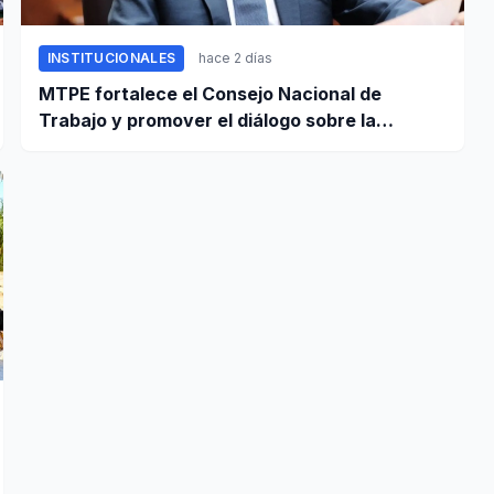
INSTITUCIONALES
hace 2 días
MTPE fortalece el Consejo Nacional de
Trabajo y promover el diálogo sobre la
remuneración mínima y reformas laborales