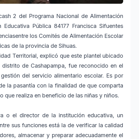
ncash 2 del Programa Nacional de Alimentación
ón Educativa Pública 84177 Francisca Sifuentes
enciasentre los Comités de Alimentación Escolar
icas de la provincia de Sihuas.
dad Territorial, explicó que este plantel ubicado
l distrito de Cashapampa, fue reconocido en el
stión del servicio alimentario escolar. Es por
 de la pasantía con la finalidad de que comparta
o que realiza en beneficio de las niñas y niños.
o el director de la institución educativa, un
tre sus funciones está la de verificar la calidad
edores, almacenar y preparar adecuadamente el