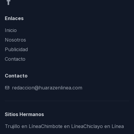
Enlaces
Inicio
Nosotros
Publicidad
Contacto
Contacto
redaccion@huarazenlinea.com
Sitios Hermanos
Trujillo en Línea
Chimbote en Línea
Chiclayo en Línea