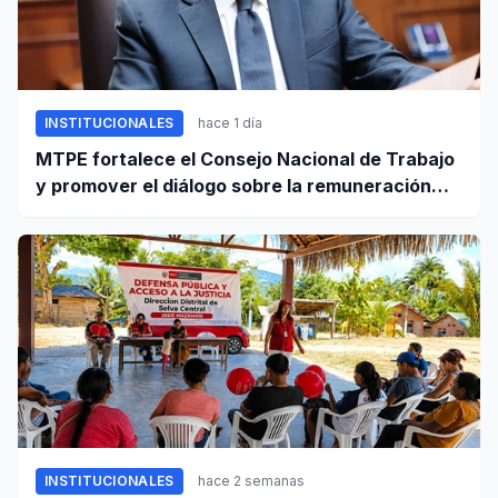
INSTITUCIONALES
hace 1 día
MTPE fortalece el Consejo Nacional de Trabajo
y promover el diálogo sobre la remuneración
mínima y reformas laborales
INSTITUCIONALES
hace 2 semanas