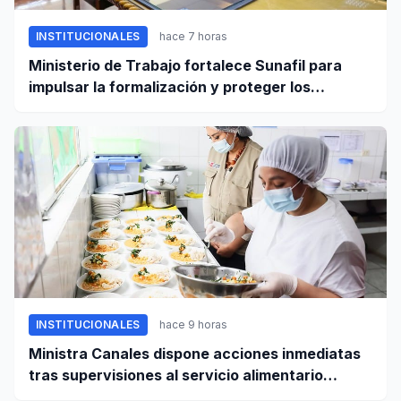
INSTITUCIONALES
hace 7 horas
Ministerio de Trabajo fortalece Sunafil para
impulsar la formalización y proteger los
derechos laborales
INSTITUCIONALES
hace 9 horas
Ministra Canales dispone acciones inmediatas
tras supervisiones al servicio alimentario
escolar