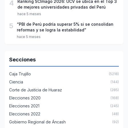
4
Ranking SCImago 2026: UCV se ubica en el Top 3
de mejores universidades privadas del Perú
hace 5 meses
5
“PBI de Perú podría superar 5% si se consolidan
reformas y se logra la estabilidad”
hace 5 meses
Secciones
Caja Trujillo
(5218)
Ciencia
(144)
Corte de Justicia de Huaraz
(285)
Elecciones 2020
(168)
Elecciones 2021
(245)
Elecciones 2022
(48)
Gobierno Regional de Áncash
(92)