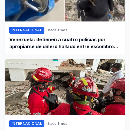
INTERNACIONAL
hace 1 mes
Venezuela: detienen a cuatro policías por
apropiarse de dinero hallado entre escombros
de viviendas colapsadas en La Guaira
INTERNACIONAL
hace 1 mes