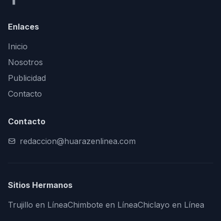
Enlaces
Inicio
Nosotros
Publicidad
Contacto
Contacto
redaccion@huarazenlinea.com
Sitios Hermanos
Trujillo en Línea
Chimbote en Línea
Chiclayo en Línea