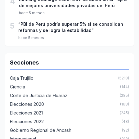
4
de mejores universidades privadas del Perú
hace 5 meses
5
“PBI de Perú podría superar 5% si se consolidan
reformas y se logra la estabilidad”
hace 5 meses
Secciones
Caja Trujillo
(5218)
Ciencia
(144)
Corte de Justicia de Huaraz
(285)
Elecciones 2020
(168)
Elecciones 2021
(245)
Elecciones 2022
(48)
Gobierno Regional de Áncash
(92)
Internacional
(318)