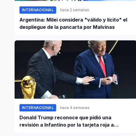
INTERNACIONAL
hace 2 semanas
Argentina: Milei considera "válido y lícito" el
despliegue de la pancarta por Malvinas
INTERNACIONAL
hace 4 semanas
Donald Trump reconoce que pidió una
revisión a Infantino por la tarjeta roja a
Balogun