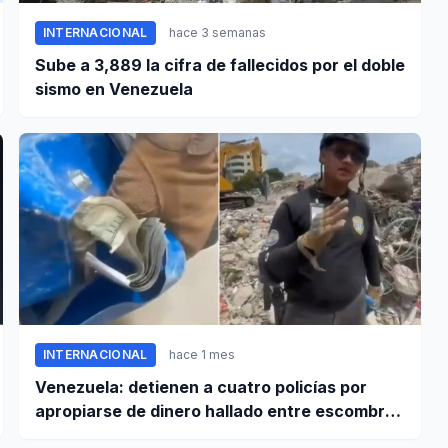
INTERNACIONAL
hace 3 semanas
Sube a 3,889 la cifra de fallecidos por el doble
sismo en Venezuela
INTERNACIONAL
hace 1 mes
Venezuela: detienen a cuatro policías por
apropiarse de dinero hallado entre escombros
de viviendas colapsadas en La Guaira