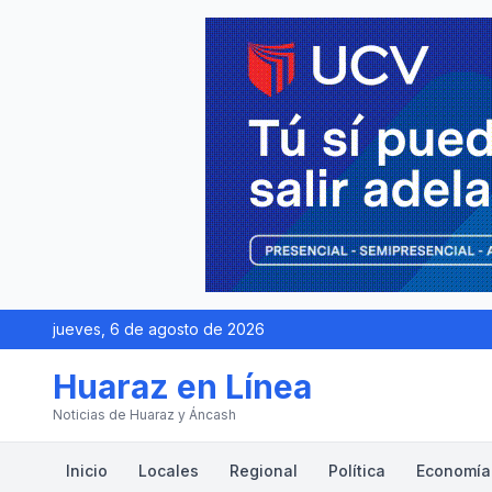
jueves, 6 de agosto de 2026
Huaraz en Línea
Noticias de Huaraz y Áncash
Inicio
Locales
Regional
Política
Economía