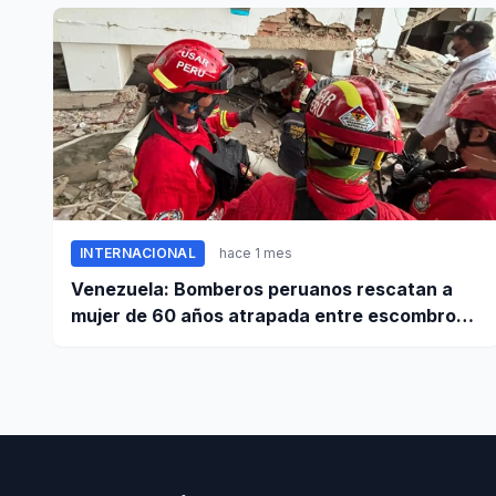
INTERNACIONAL
hace 1 mes
Venezuela: Bomberos peruanos rescatan a
mujer de 60 años atrapada entre escombros
de edificio en La Guaira