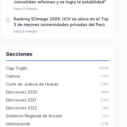
consolidan reformas y se logra la estabilidad”
hace 5 meses
5
Ranking SCImago 2026: UCV se ubica en el Top
3 de mejores universidades privadas del Perú
hace 5 meses
Secciones
Caja Trujillo
(5218)
Ciencia
(144)
Corte de Justicia de Huaraz
(285)
Elecciones 2020
(168)
Elecciones 2021
(245)
Elecciones 2022
(48)
Gobierno Regional de Áncash
(92)
Internacional
(318)