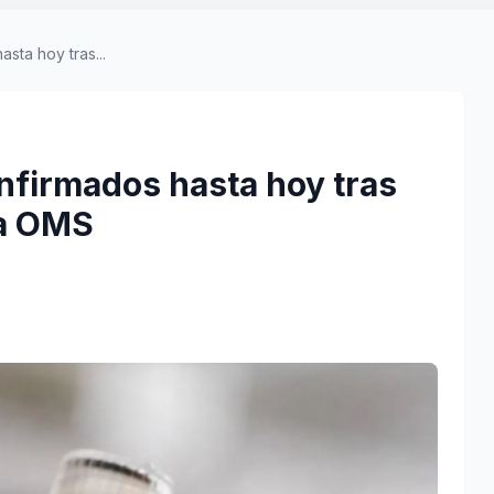
sta hoy tras...
nfirmados hasta hoy tras
la OMS