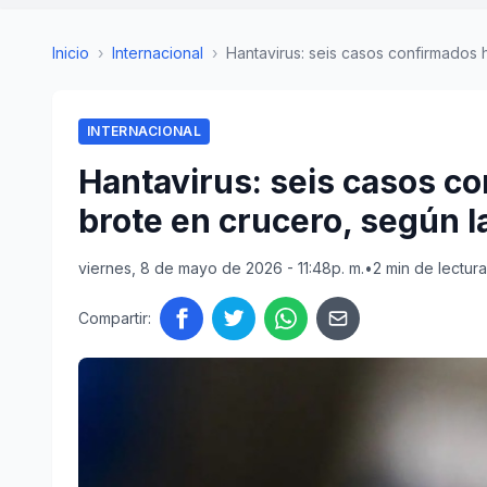
Inicio
›
Internacional
›
Hantavirus: seis casos confirmados ha
INTERNACIONAL
Hantavirus: seis casos co
brote en crucero, según 
viernes, 8 de mayo de 2026 - 11:48p. m.
•
2 min de lectura
Compartir: