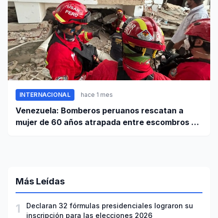
INTERNACIONAL
hace 1 mes
Venezuela: Bomberos peruanos rescatan a
mujer de 60 años atrapada entre escombros de
edificio en La Guaira
Más Leídas
1
Declaran 32 fórmulas presidenciales lograron su
inscripción para las elecciones 2026