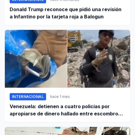
Donald Trump reconoce que pidió una revisión
a Infantino por la tarjeta roja a Balogun
INTERNACIONAL
hace 1 mes
Venezuela: detienen a cuatro policías por
apropiarse de dinero hallado entre escombros
de viviendas colapsadas en La Guaira