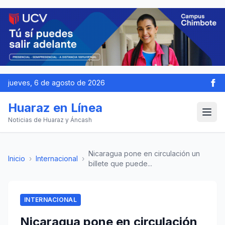
jueves, 6 de agosto de 2026
Huaraz en Línea
Noticias de Huaraz y Áncash
Nicaragua pone en circulación un
Inicio
›
Internacional
›
billete que puede...
INTERNACIONAL
Nicaragua pone en circulación