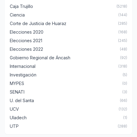
Caja Trujillo
(5218)
Ciencia
(144)
Corte de Justicia de Huaraz
(285)
Elecciones 2020
(168)
Elecciones 2021
(245)
Elecciones 2022
(48)
Gobierno Regional de Áncash
(92)
Internacional
(318)
Investigación
(5)
MYPES
(0)
SENATI
(3)
U. del Santa
(66)
UCV
(132)
Uladech
(1)
UTP
(288)