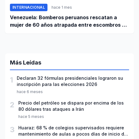
INTERNACIONAL
hace 1 mes
Venezuela: Bomberos peruanos rescatan a
mujer de 60 años atrapada entre escombros de
edificio en La Guaira
Más Leídas
1
Declaran 32 fórmulas presidenciales lograron su
inscripción para las elecciones 2026
hace 6 meses
2
Precio del petróleo se dispara por encima de los
80 dólares tras ataques a Irán
hace 5 meses
3
Huaraz: 68 % de colegios supervisados requiere
mantenimiento de aulas a pocos días de inicio del