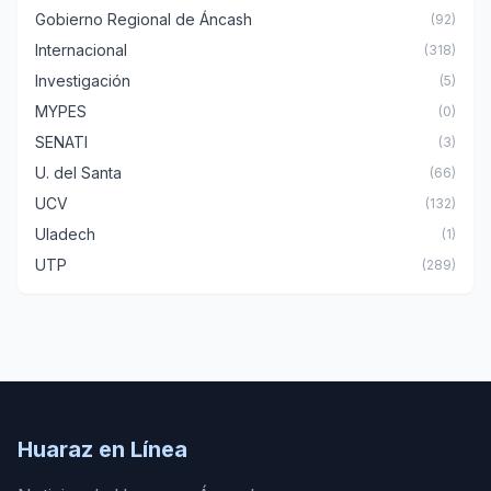
Gobierno Regional de Áncash
(92)
Internacional
(318)
Investigación
(5)
MYPES
(0)
SENATI
(3)
U. del Santa
(66)
UCV
(132)
Uladech
(1)
UTP
(289)
Huaraz en Línea