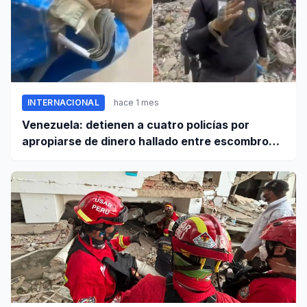
INTERNACIONAL
hace 1 mes
Venezuela: detienen a cuatro policías por
apropiarse de dinero hallado entre escombros
de viviendas colapsadas en La Guaira