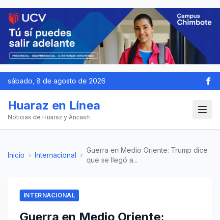
sábado, 8 de agosto de 2026
Huaraz en Línea
Noticias de Huaraz y Áncash
Guerra en Medio Oriente: Trump dice
Inicio
›
Internacional
›
que se llegó a...
INTERNACIONAL
Guerra en Medio Oriente: