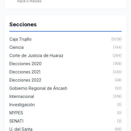
hace 5 meses
Secciones
Caja Trujillo
(5218)
Ciencia
(144)
Corte de Justicia de Huaraz
(284)
Elecciones 2020
(168)
Elecciones 2021
(245)
Elecciones 2022
(48)
Gobierno Regional de Áncash
(92)
Internacional
(318)
Investigación
(5)
MYPES
(0)
SENATI
(3)
U. del Santa
(66)