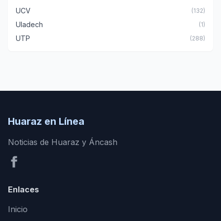
UCV
(132)
Uladech
(1)
UTP
(288)
Huaraz en Línea
Noticias de Huaraz y Áncash
Enlaces
Inicio