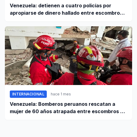
Venezuela: detienen a cuatro policías por
apropiarse de dinero hallado entre escombros
de viviendas colapsadas en La Guaira
INTERNACIONAL
hace 1 mes
Venezuela: Bomberos peruanos rescatan a
mujer de 60 años atrapada entre escombros de
edificio en La Guaira