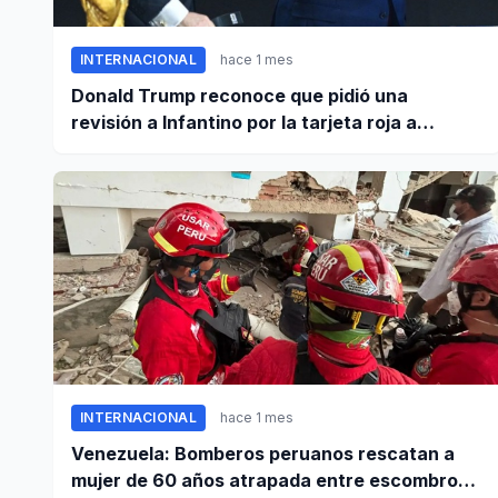
INTERNACIONAL
hace 1 mes
Donald Trump reconoce que pidió una
revisión a Infantino por la tarjeta roja a
Balogun
INTERNACIONAL
hace 1 mes
Venezuela: Bomberos peruanos rescatan a
mujer de 60 años atrapada entre escombros