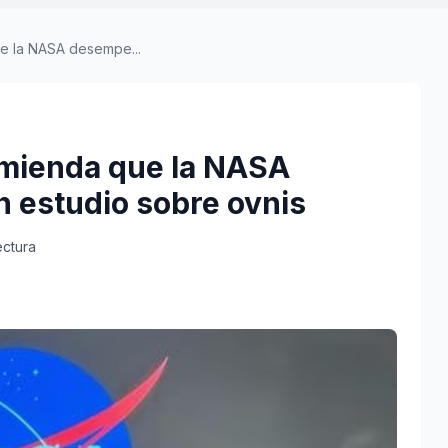
e la NASA desempe...
omienda que la NASA
 estudio sobre ovnis
ectura