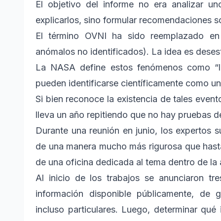
El objetivo del informe no era analizar u
explicarlos, sino formular recomendaciones so
El término OVNI ha sido reemplazado en
anómalos no identificados). La idea es desest
La NASA define estos fenómenos como “la
pueden identificarse científicamente como u
Si bien reconoce la existencia de tales even
lleva un año repitiendo que no hay pruebas de
Durante una reunión en junio, los expertos 
de una manera mucho más rigurosa que hasta
de una oficina dedicada al tema dentro de la 
Al inicio de los trabajos se anunciaron tre
información disponible públicamente, de 
incluso particulares. Luego, determinar qué