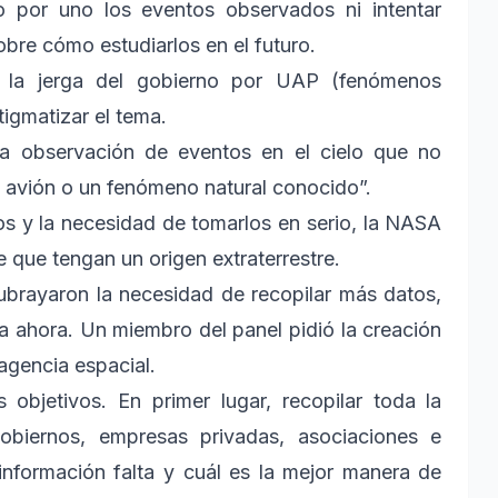
no por uno los eventos observados ni intentar
bre cómo estudiarlos en el futuro.
 la jerga del gobierno por UAP (fenómenos
igmatizar el tema.
 observación de eventos en el cielo que no
n avión o un fenómeno natural conocido”.
tos y la necesidad de tomarlos en serio, la NASA
 que tengan un origen extraterrestre.
subrayaron la necesidad de recopilar más datos,
 ahora. Un miembro del panel pidió la creación
agencia espacial.
s objetivos. En primer lugar, recopilar toda la
gobiernos, empresas privadas, asociaciones e
 información falta y cuál es la mejor manera de