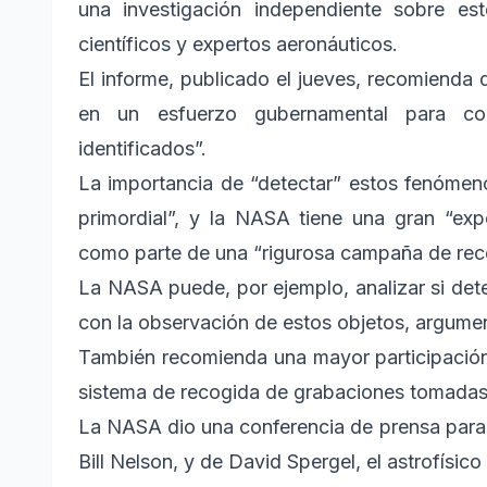
una investigación independiente sobre es
científicos y expertos aeronáuticos.
El informe, publicado el jueves, recomiend
en un esfuerzo gubernamental para c
identificados”.
La importancia de “detectar” estos fenómeno
primordial”, y la NASA tiene una gran “exp
como parte de una “rigurosa campaña de reco
La NASA puede, por ejemplo, analizar si de
con la observación de estos objetos, argume
También recomienda una mayor participación 
sistema de recogida de grabaciones tomadas 
La NASA dio una conferencia de prensa para p
Bill Nelson, y de David Spergel, el astrofísico