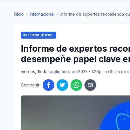
Inicio
›
Internacional
›
Informe de expertos recomienda qu
INTERNACIONAL
Informe de expertos rec
desempeñe papel clave en
viernes, 15 de septiembre de 2023 - 1:26p. m.
•
3 min de l
Compartir: