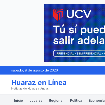
sábado, 8 de agosto de 2026
Huaraz en Línea
Noticias de Huaraz y Áncash
Inicio
Locales
Regional
Política
Economía