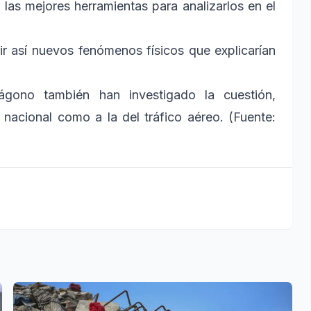
 las mejores herramientas para analizarlos en el
r así nuevos fenómenos físicos que explicarían
tágono también han investigado la cuestión,
nacional como a la del tráfico aéreo. (Fuente: