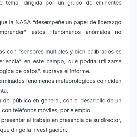
te tema, dirigida por un grupo de eminentes
a que la NASA “desempeñe un papel de liderazgo
omprender” estos “fenómenos anómalos no
s con “sensores múltiples y bien calibrados es
eriencia” en este campo, que podría utilizarse
gida de datos”, subraya el informe.
terminados fenómenos meteorológicos coinciden
nta.
del público en general, con el desarrollo de un
con teléfonos móviles, por ejemplo.
resentar el trabajo en presencia de su director,
 que dirige la investigación.