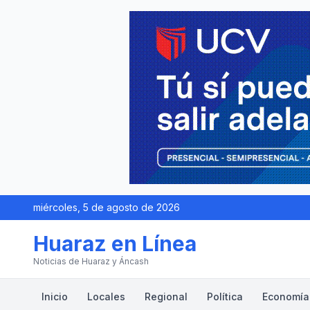
miércoles, 5 de agosto de 2026
Huaraz en Línea
Noticias de Huaraz y Áncash
Inicio
Locales
Regional
Política
Economía