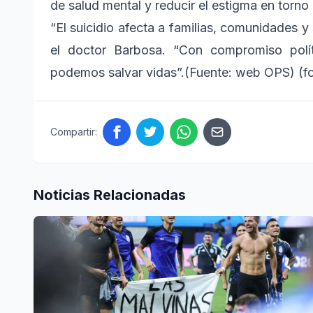
de salud mental y reducir el estigma en torno
“El suicidio afecta a familias, comunidades y
el doctor Barbosa. “Con compromiso políti
podemos salvar vidas”.(Fuente: web OPS) (fo
Compartir:
Noticias Relacionadas