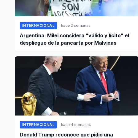
INTERNACIONAL
hace 2 semanas
Argentina: Milei considera "válido y lícito" el
despliegue de la pancarta por Malvinas
INTERNACIONAL
hace 4 semanas
Donald Trump reconoce que pidió una