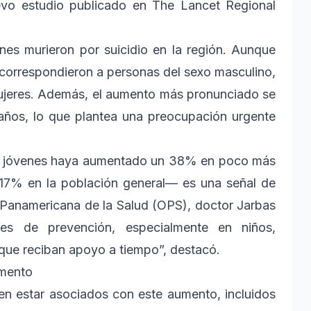
evo estudio publicado en The Lancet Regional
nes murieron por suicidio en la región. Aunque
 correspondieron a personas del sexo masculino,
mujeres. Además, el aumento más pronunciado se
años, lo que plantea una preocupación urgente
 los jóvenes haya aumentado un 38% en poco más
17% en la población general— es una señal de
ón Panamericana de la Salud (OPS), doctor Jarbas
nes de prevención, especialmente en niños,
 que reciban apoyo a tiempo”, destacó.
umento
den estar asociados con este aumento, incluidos