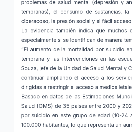
problemas de salud mental (depresión y 
tempranas), el consumo de sustancias, la 
ciberacoso, la presión social y el fácil acceso
La evidencia también indica que muchos de
especialmente si se identifican de manera te
“El aumento de la mortalidad por suicidio en
temprana y las intervenciones en las escu
Souza, jefe de la Unidad de Salud Mental y 
continuar ampliando el acceso a los servic
dirigidas a restringir el acceso a medios letale
Basado en datos de las Estimaciones Mundia
Salud (OMS) de 35 países entre 2000 y 2021,
por suicidio en este grupo de edad (10-24
100.000 habitantes, lo que representa un a