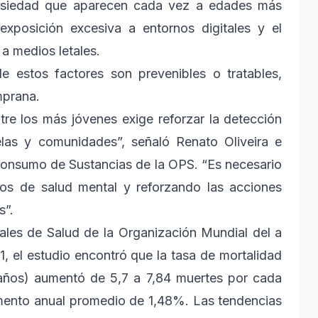
ansiedad que aparecen cada vez a edades más
exposición excesiva a entornos digitales y el
 a medios letales.
 estos factores son prevenibles o tratables,
mprana.
tre los más jóvenes exige reforzar la detección
elas y comunidades”, señaló Renato Oliveira e
Consumo de Sustancias de la OPS. “Es necesario
ios de salud mental y reforzando las acciones
s”.
les de Salud de la Organización Mundial del a
 el estudio encontró que la tasa de mortalidad
 años) aumentó de 5,7 a 7,84 muertes por cada
umento anual promedio de 1,48%. Las tendencias