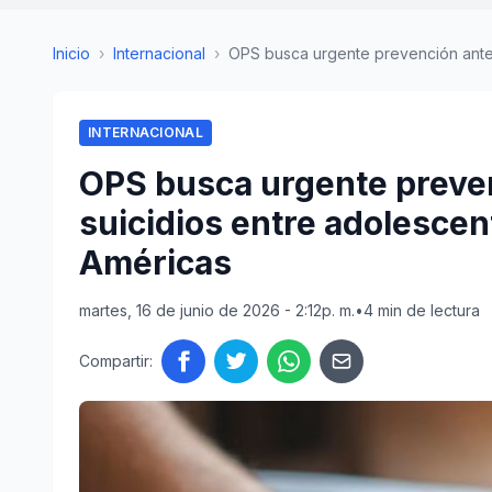
Inicio
›
Internacional
›
OPS busca urgente prevención ante 
INTERNACIONAL
OPS busca urgente preve
suicidios entre adolescen
Américas
martes, 16 de junio de 2026 - 2:12p. m.
•
4 min de lectura
Compartir: