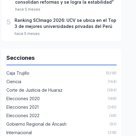
consolidan reformas y se logra la estabilidad”
hace 5 meses
5
Ranking SCImago 2026: UCV se ubica en el Top
3 de mejores universidades privadas del Perú
hace 5 meses
Secciones
Caja Trujillo
(5218)
Ciencia
(144)
Corte de Justicia de Huaraz
(284)
Elecciones 2020
(168)
Elecciones 2021
(245)
Elecciones 2022
(48)
Gobierno Regional de Áncash
(92)
Internacional
(318)