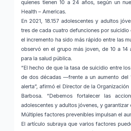
quienes tienen 10 a 24 años, según un nu
Health – Americas.
En 2021, 18.157 adolescentes y adultos jóve
tres de cada cuatro defunciones por suicidio
el incremento ha sido más rápido entre las 
observó en el grupo más joven, de 10 a 14 
para la salud pública.
“El hecho de que la tasa de suicidio entre
de dos décadas —frente a un aumento del 
alerta”, afirmó el Director de la Organizaci
Barbosa. “Debemos fortalecer las accio
adolescentes y adultos jóvenes, y garantizar
Múltiples factores prevenibles impulsan el a
El artículo subraya que varios factores pue