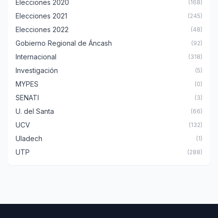
Elecciones 2020
(168)
Elecciones 2021
(245)
Elecciones 2022
(48)
Gobierno Regional de Áncash
(92)
Internacional
(318)
Investigación
(5)
MYPES
(0)
SENATI
(3)
U. del Santa
(66)
UCV
(132)
Uladech
(1)
UTP
(288)