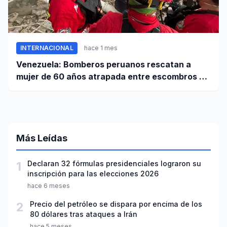
INTERNACIONAL
hace 1 mes
Venezuela: Bomberos peruanos rescatan a
mujer de 60 años atrapada entre escombros de
edificio en La Guaira
Más Leídas
1
Declaran 32 fórmulas presidenciales lograron su
inscripción para las elecciones 2026
hace 6 meses
2
Precio del petróleo se dispara por encima de los
80 dólares tras ataques a Irán
hace 5 meses