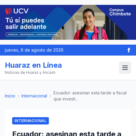
jueves, 6 de agosto de 2026
Huaraz en Línea
Noticias de Huaraz y Áncash
Ecuador: asesinan esta tarde a fiscal
Inicio
›
Internacional
›
que investi...
INTERNACIONAL
Ecuador: asesinan esta tarde a