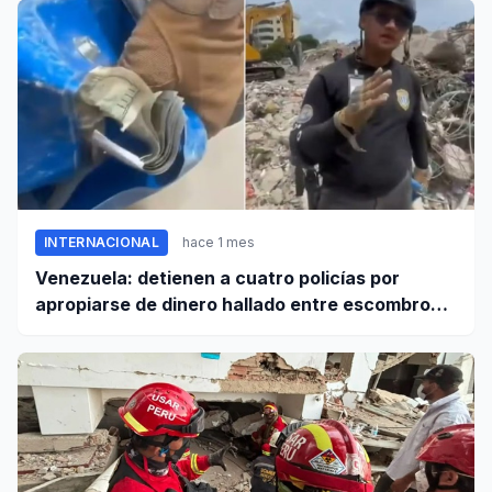
INTERNACIONAL
hace 1 mes
Venezuela: detienen a cuatro policías por
apropiarse de dinero hallado entre escombros
de viviendas colapsadas en La Guaira