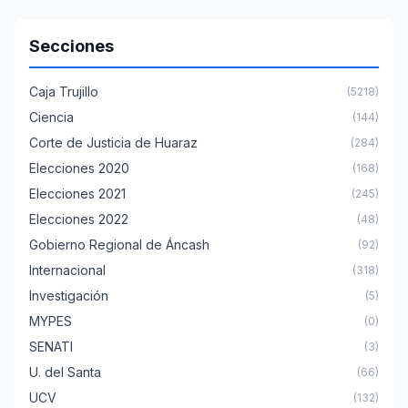
Secciones
Caja Trujillo
(5218)
Ciencia
(144)
Corte de Justicia de Huaraz
(284)
Elecciones 2020
(168)
Elecciones 2021
(245)
Elecciones 2022
(48)
Gobierno Regional de Áncash
(92)
Internacional
(318)
Investigación
(5)
MYPES
(0)
SENATI
(3)
U. del Santa
(66)
UCV
(132)