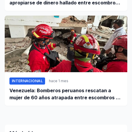
apropiarse de dinero hallado entre escombros
de viviendas colapsadas en La Guaira
INTERNACIONAL
hace 1 mes
Venezuela: Bomberos peruanos rescatan a
mujer de 60 años atrapada entre escombros de
edificio en La Guaira