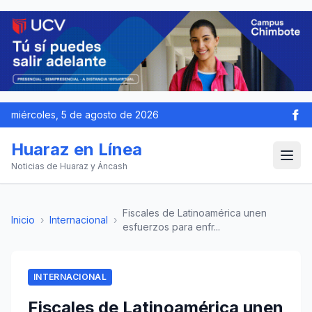
miércoles, 5 de agosto de 2026
Huaraz en Línea
Noticias de Huaraz y Áncash
Fiscales de Latinoamérica unen
Inicio
›
Internacional
›
esfuerzos para enfr...
INTERNACIONAL
Fiscales de Latinoamérica unen