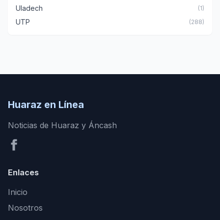
Uladech
(1)
UTP
(288)
Huaraz en Línea
Noticias de Huaraz y Áncash
Enlaces
Inicio
Nosotros