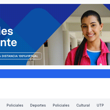
Policiales
Deportes
Policiales
Cultural
UTP