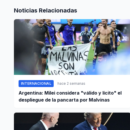
Noticias Relacionadas
INTERNACIONAL
hace 2 semanas
Argentina: Milei considera "válido y lícito" el
despliegue de la pancarta por Malvinas