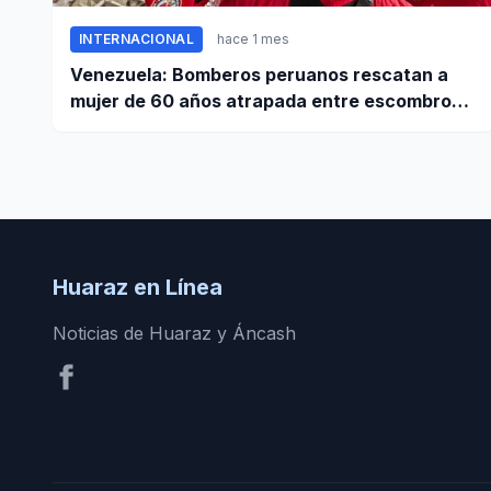
INTERNACIONAL
hace 1 mes
Venezuela: Bomberos peruanos rescatan a
mujer de 60 años atrapada entre escombros
de edificio en La Guaira
Huaraz en Línea
Noticias de Huaraz y Áncash