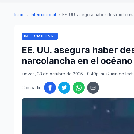
Inicio
›
Internacional
›
EE. UU. asegura haber destruido una
INTERNACIONAL
EE. UU. asegura haber de
narcolancha en el océano 
jueves, 23 de octubre de 2025 - 9:49p. m.
•
2 min de lect
Compartir: