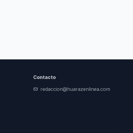
Contacto
redaccion@huarazenlinea.com