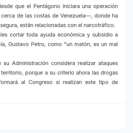
desde que el Pentágono iniciara una operación
a cerca de las costas de Venezuela—, donde ha
egura, están relacionadas con el narcotráfico.
les cortar toda ayuda económica y subsidio a
bia, Gustavo Petro, como "un matón, es un mal
 su Administración considera realizar ataques
l territorio, porque a su criterio ahora las drogas
nformará al Congreso si realizan este tipo de