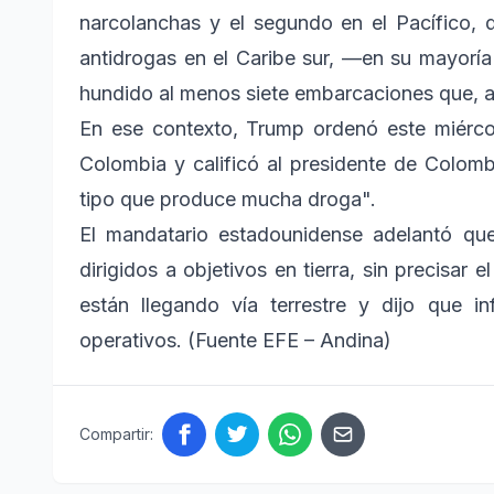
narcolanchas y el segundo en el Pacífico, 
antidrogas en el Caribe sur, —en su mayorí
hundido al menos siete embarcaciones que, as
En ese contexto, Trump ordenó este miérco
Colombia y calificó al presidente de Colom
tipo que produce mucha droga".
El mandatario estadounidense adelantó que
dirigidos a objetivos en tierra, sin precisar e
están llegando vía terrestre y dijo que i
operativos. (Fuente EFE – Andina)
Compartir: