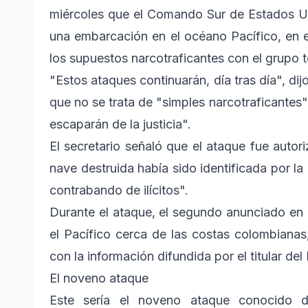
miércoles que el Comando Sur de Estados Uni
una embarcación en el océano Pacífico, en el
los supuestos narcotraficantes con el grupo t
"Estos ataques continuarán, día tras día", di
que no se trata de "simples narcotraficantes
escaparán de la justicia".
El secretario señaló que el ataque fue autor
nave destruida había sido identificada por la 
contrabando de ilícitos".
Durante el ataque, el segundo anunciado en
el Pacífico cerca de las costas colombianas
con la información difundida por el titular d
El noveno ataque
Este sería el noveno ataque conocido d