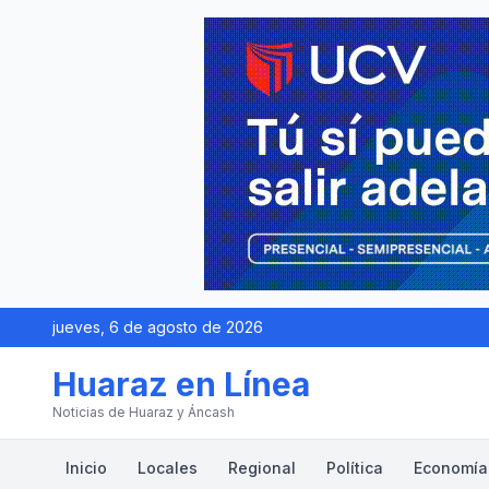
jueves, 6 de agosto de 2026
Huaraz en Línea
Noticias de Huaraz y Áncash
Inicio
Locales
Regional
Política
Economía