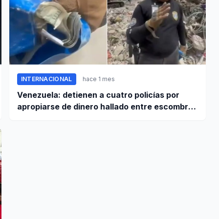
INTERNACIONAL
hace 1 mes
Venezuela: detienen a cuatro policías por
apropiarse de dinero hallado entre escombros
de viviendas colapsadas en La Guaira