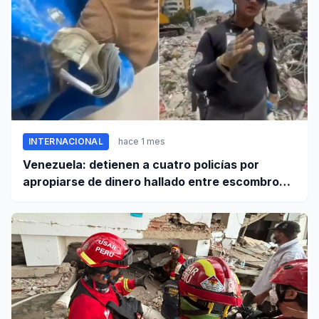
INTERNACIONAL
hace 1 mes
Venezuela: detienen a cuatro policías por
apropiarse de dinero hallado entre escombros
de viviendas colapsadas en La Guaira