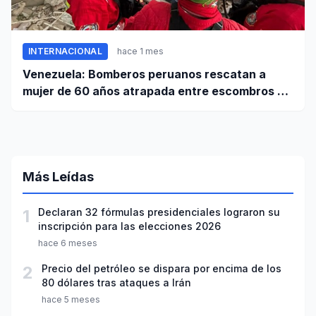
INTERNACIONAL
hace 1 mes
Venezuela: Bomberos peruanos rescatan a
mujer de 60 años atrapada entre escombros de
edificio en La Guaira
Más Leídas
1
Declaran 32 fórmulas presidenciales lograron su
inscripción para las elecciones 2026
hace 6 meses
2
Precio del petróleo se dispara por encima de los
80 dólares tras ataques a Irán
hace 5 meses