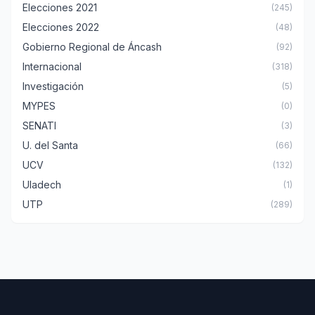
Elecciones 2021
(245)
Elecciones 2022
(48)
Gobierno Regional de Áncash
(92)
Internacional
(318)
Investigación
(5)
MYPES
(0)
SENATI
(3)
U. del Santa
(66)
UCV
(132)
Uladech
(1)
UTP
(289)