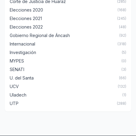
Corte de Justicia de Huaraz
(285)
Elecciones 2020
(168)
Elecciones 2021
(245)
Elecciones 2022
(48)
Gobierno Regional de Áncash
(92)
Internacional
(318)
Investigación
(5)
MYPES
(0)
SENATI
(3)
U. del Santa
(66)
UCV
(132)
Uladech
(1)
UTP
(288)