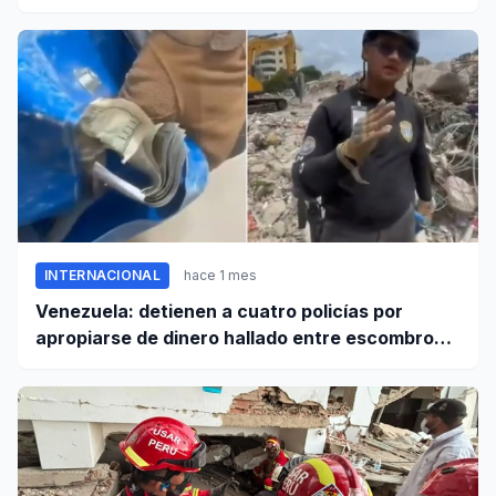
INTERNACIONAL
hace 1 mes
Venezuela: detienen a cuatro policías por
apropiarse de dinero hallado entre escombros
de viviendas colapsadas en La Guaira