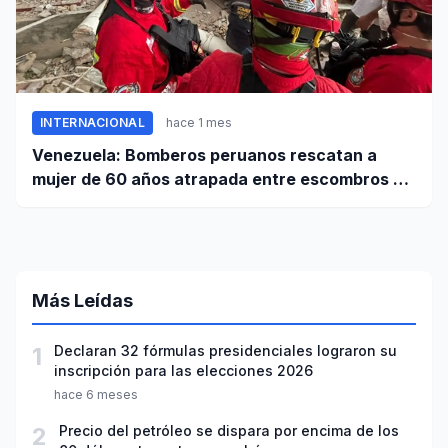
INTERNACIONAL
hace 1 mes
Venezuela: Bomberos peruanos rescatan a
mujer de 60 años atrapada entre escombros de
edificio en La Guaira
Más Leídas
1
Declaran 32 fórmulas presidenciales lograron su
inscripción para las elecciones 2026
hace 6 meses
2
Precio del petróleo se dispara por encima de los