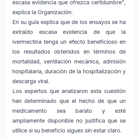
escasa evidencia que ofrezca certidumbre",
explica la Organización.
En su guía explica que de los ensayos se ha
extraído escasa evidencia de que la
ivermectina tenga un efecto beneficioso en
los resultados obtenidos en términos de
mortalidad, ventilación mecánica, admisión
hospitalaria, duración de la hospitalización y
descarga viral.
Los expertos que analizaron esta cuestión
han determinado que el hecho de que un
medicamento sea barato y esté
ampliamente disponible no justifica que se
utilice si su beneficio sigues sin estar claro.