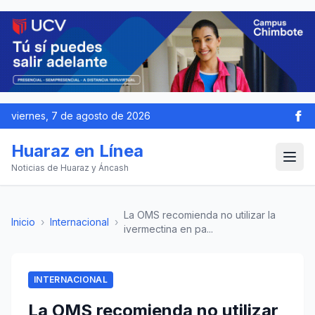
viernes, 7 de agosto de 2026
Huaraz en Línea
Noticias de Huaraz y Áncash
La OMS recomienda no utilizar la
Inicio
›
Internacional
›
ivermectina en pa...
INTERNACIONAL
La OMS recomienda no utilizar