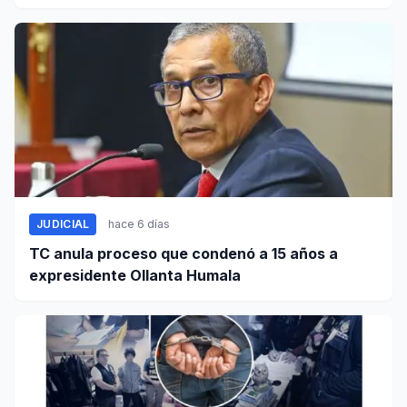
uso
JUDICIAL
hace 6 días
TC anula proceso que condenó a 15 años a
expresidente Ollanta Humala