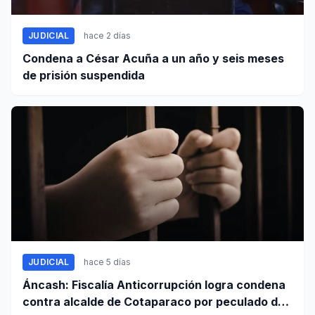
JUDICIAL
hace 2 días
Condena a César Acuña a un año y seis meses
de prisión suspendida
JUDICIAL
hace 5 días
Áncash: Fiscalía Anticorrupción logra condena
contra alcalde de Cotaparaco por peculado de