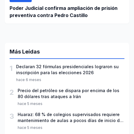
Poder Judicial confirma ampliación de prisión
preventiva contra Pedro Castillo
Más Leídas
1
Declaran 32 fórmulas presidenciales lograron su
inscripción para las elecciones 2026
hace 6 meses
2
Precio del petróleo se dispara por encima de los
80 dólares tras ataques a Irán
hace 5 meses
3
Huaraz: 68 % de colegios supervisados requiere
mantenimiento de aulas a pocos días de inicio del
año escolar 2026
hace 5 meses