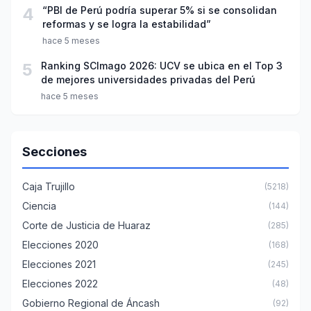
4
“PBI de Perú podría superar 5% si se consolidan
reformas y se logra la estabilidad”
hace 5 meses
5
Ranking SCImago 2026: UCV se ubica en el Top 3
de mejores universidades privadas del Perú
hace 5 meses
Secciones
Caja Trujillo
(5218)
Ciencia
(144)
Corte de Justicia de Huaraz
(285)
Elecciones 2020
(168)
Elecciones 2021
(245)
Elecciones 2022
(48)
Gobierno Regional de Áncash
(92)