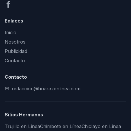
Enlaces
Inicio
Nosotros
Publicidad
Contacto
Contacto
redaccion@huarazenlinea.com
Sitios Hermanos
Trujillo en Línea
Chimbote en Línea
Chiclayo en Línea