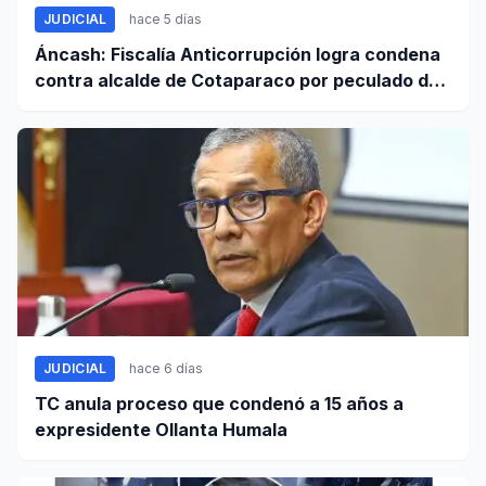
JUDICIAL
hace 5 días
Áncash: Fiscalía Anticorrupción logra condena
contra alcalde de Cotaparaco por peculado de
uso
JUDICIAL
hace 6 días
TC anula proceso que condenó a 15 años a
expresidente Ollanta Humala