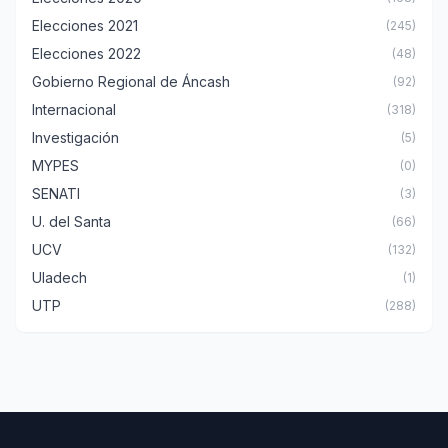
Elecciones 2021
(245)
Elecciones 2022
(48)
Gobierno Regional de Áncash
(92)
Internacional
(318)
Investigación
(5)
MYPES
(0)
SENATI
(3)
U. del Santa
(66)
UCV
(132)
Uladech
(1)
UTP
(288)