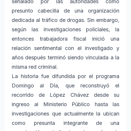
señalado por las autoridades como
presunto cabecilla de una organización
dedicada al tráfico de drogas. Sin embargo,
según las investigaciones policiales, la
entonces trabajadora fiscal inició una
relación sentimental con el investigado y
años después terminó siendo vinculada a la
misma red criminal.
La historia fue difundida por el programa
Domingo al Día, que reconstruyó el
recorrido de López Chávez desde su
ingreso al Ministerio Público hasta las
investigaciones que actualmente la ubican
como presunta integrante de una