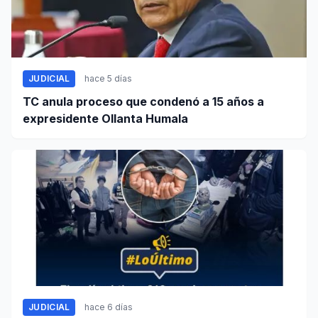
JUDICIAL
hace 5 días
TC anula proceso que condenó a 15 años a
expresidente Ollanta Humala
JUDICIAL
hace 6 días