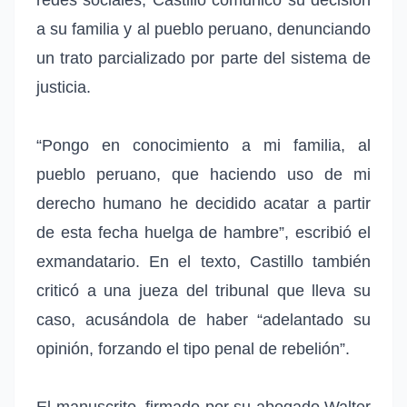
a su familia y al pueblo peruano, denunciando
un trato parcializado por parte del sistema de
justicia.
“Pongo en conocimiento a mi familia, al
pueblo peruano, que haciendo uso de mi
derecho humano he decidido acatar a partir
de esta fecha huelga de hambre”, escribió el
exmandatario. En el texto, Castillo también
criticó a una jueza del tribunal que lleva su
caso, acusándola de haber “adelantado su
opinión, forzando el tipo penal de rebelión”.
El manuscrito, firmado por su abogado Walter