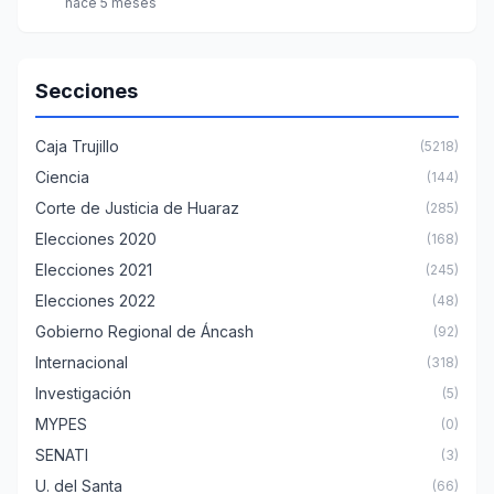
hace 5 meses
Secciones
Caja Trujillo
(5218)
Ciencia
(144)
Corte de Justicia de Huaraz
(285)
Elecciones 2020
(168)
Elecciones 2021
(245)
Elecciones 2022
(48)
Gobierno Regional de Áncash
(92)
Internacional
(318)
Investigación
(5)
MYPES
(0)
SENATI
(3)
U. del Santa
(66)