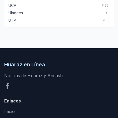
UCV
(132)
Uladech
(1)
UTP
(288)
Huaraz en Línea
Noticias de Huaraz y Áncash
Enlaces
Inicio