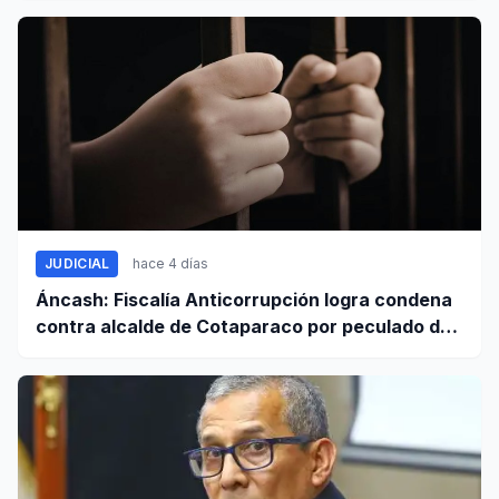
JUDICIAL
hace 4 días
Áncash: Fiscalía Anticorrupción logra condena
contra alcalde de Cotaparaco por peculado de
uso