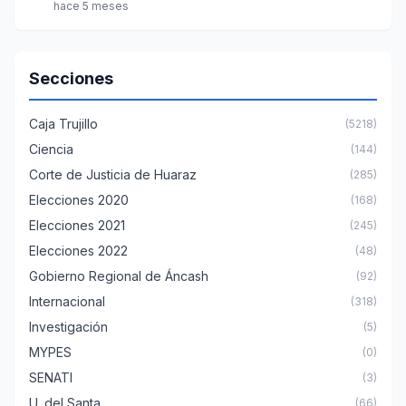
hace 5 meses
Secciones
Caja Trujillo
(5218)
Ciencia
(144)
Corte de Justicia de Huaraz
(285)
Elecciones 2020
(168)
Elecciones 2021
(245)
Elecciones 2022
(48)
Gobierno Regional de Áncash
(92)
Internacional
(318)
Investigación
(5)
MYPES
(0)
SENATI
(3)
U. del Santa
(66)