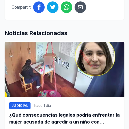
Compartir:
Noticias Relacionadas
JUDICIAL
hace 1 día
¿Qué consecuencias legales podría enfrentar la
mujer acusada de agredir a un niño con
autismo?