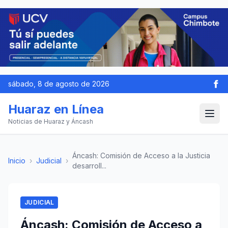
sábado, 8 de agosto de 2026
Huaraz en Línea
Noticias de Huaraz y Áncash
Áncash: Comisión de Acceso a la Justicia
Inicio
›
Judicial
›
desarroll...
JUDICIAL
Áncash: Comisión de Acceso a