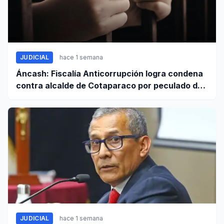
JUDICIAL
hace 1 semana
Áncash: Fiscalía Anticorrupción logra condena
contra alcalde de Cotaparaco por peculado de
uso
JUDICIAL
hace 1 semana