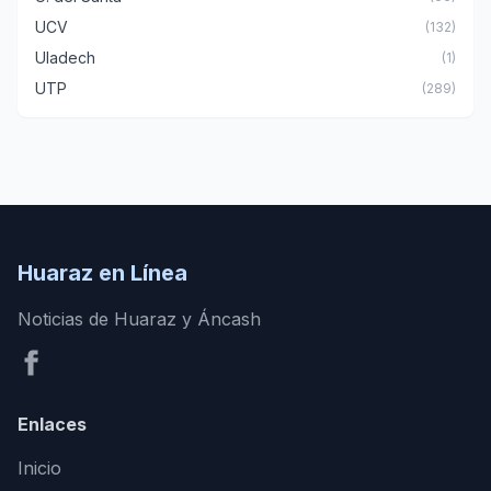
UCV
(132)
Uladech
(1)
UTP
(289)
Huaraz en Línea
Noticias de Huaraz y Áncash
Enlaces
Inicio