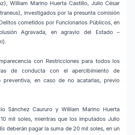
z), William Marino Huerta Castillo, Julio César
extraneus), investigados por la presunta comisión
 Delitos cometidos por Funcionarios Públicos, en
olusión Agravada, en agravio del Estado –
I).
mparecencia con Restricciones para todos los
glas de conducta con el apercibimiento de
n preventiva, en caso de no acatarlas, previo
ncio Sánchez Caururo y William Marino Huerta
0 mil soles, mientras que los imputados Julio
olís deberán pagar la suma de 20 mil soles, en un