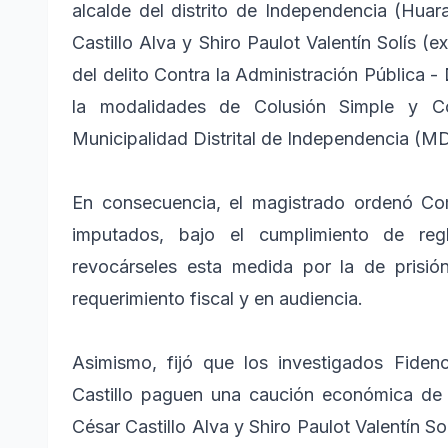
alcalde del distrito de Independencia (Huara
Castillo Alva y Shiro Paulot Valentín Solís (
del delito Contra la Administración Pública -
la modalidades de Colusión Simple y C
Municipalidad Distrital de Independencia (MD
En consecuencia, el magistrado ordenó Co
imputados, bajo el cumplimiento de re
revocárseles esta medida por la de prisió
requerimiento fiscal y en audiencia.
Asimismo, fijó que los investigados Fide
Castillo paguen una caución económica de 1
César Castillo Alva y Shiro Paulot Valentín S