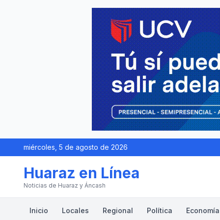
miércoles, 5 de agosto de 2026
Huaraz en Línea
Noticias de Huaraz y Áncash
Inicio
Locales
Regional
Política
Economía