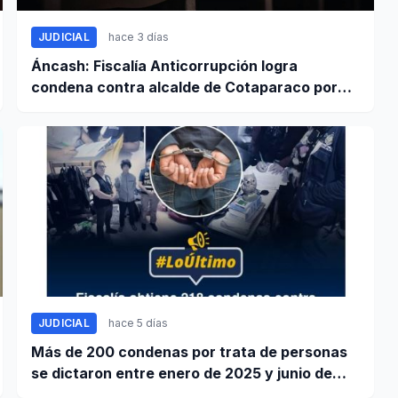
JUDICIAL
hace 3 días
Áncash: Fiscalía Anticorrupción logra
condena contra alcalde de Cotaparaco por
peculado de uso
JUDICIAL
hace 5 días
Más de 200 condenas por trata de personas
se dictaron entre enero de 2025 y junio de
2026