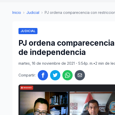
Inicio
›
Judicial
›
PJ ordena comparecencia con restriccione
JUDICIAL
PJ ordena comparecencia 
de independencia
martes, 16 de noviembre de 2021 - 5:54p. m.
•
2 min de le
Compartir: