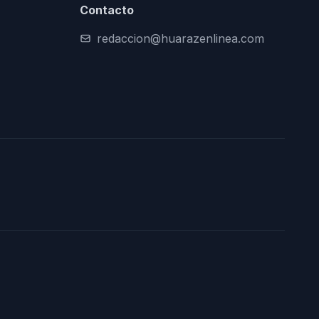
Contacto
redaccion@huarazenlinea.com