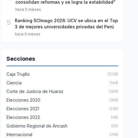
consolidan reformas y se logra la estabilidad”
hace 5 meses
5
Ranking SCImago 2026: UCV se ubica en el Top
3 de mejores universidades privadas del Perú
hace 5 meses
Secciones
Caja Trujillo
(5218)
Ciencia
(144)
Corte de Justicia de Huaraz
(284)
Elecciones 2020
(168)
Elecciones 2021
(245)
Elecciones 2022
(48)
Gobierno Regional de Áncash
(92)
Internacional
(318)