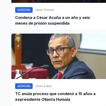
JUDICIAL
hace 11 horas
Condena a César Acuña a un año y seis
meses de prisión suspendida
JUDICIAL
hace 4 días
TC anula proceso que condenó a 15 años a
expresidente Ollanta Humala