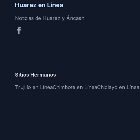
Huaraz en Línea
Noticias de Huaraz y Áncash
Sitios Hermanos
Trujillo en Línea
Chimbote en Línea
Chiclayo en Línea