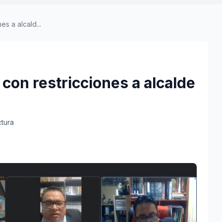
s a alcald...
con restricciones a alcalde
ctura