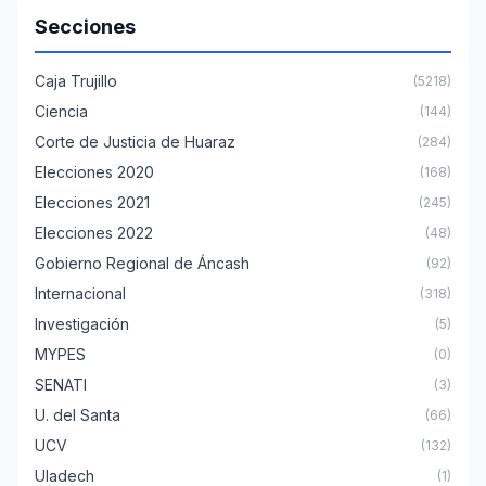
Secciones
Caja Trujillo
(5218)
Ciencia
(144)
Corte de Justicia de Huaraz
(284)
Elecciones 2020
(168)
Elecciones 2021
(245)
Elecciones 2022
(48)
Gobierno Regional de Áncash
(92)
Internacional
(318)
Investigación
(5)
MYPES
(0)
SENATI
(3)
U. del Santa
(66)
UCV
(132)
Uladech
(1)