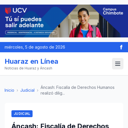
miércoles, 5 de agosto de 2026
Huaraz en Línea
Noticias de Huaraz y Áncash
Áncash: Fiscalía de Derechos Humanos
Inicio
›
Judicial
›
realizó dilig...
JUDICIAL
Áncash: Fiscalía de Derechos