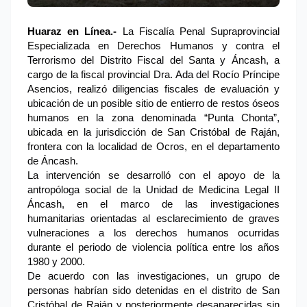
Huaraz en Línea.-
La Fiscalía Penal Supraprovincial
Especializada en Derechos Humanos y contra el
Terrorismo del Distrito Fiscal del Santa y Áncash, a
cargo de la fiscal provincial Dra. Ada del Rocío Príncipe
Asencios, realizó diligencias fiscales de evaluación y
ubicación de un posible sitio de entierro de restos óseos
humanos en la zona denominada “Punta Chonta”,
ubicada en la jurisdicción de San Cristóbal de Raján,
frontera con la localidad de Ocros, en el departamento
de Áncash.
La intervención se desarrolló con el apoyo de la
antropóloga social de la Unidad de Medicina Legal II
Áncash, en el marco de las investigaciones
humanitarias orientadas al esclarecimiento de graves
vulneraciones a los derechos humanos ocurridas
durante el periodo de violencia política entre los años
1980 y 2000.
De acuerdo con las investigaciones, un grupo de
personas habrían sido detenidas en el distrito de San
Cristóbal de Raján y posteriormente desaparecidas sin