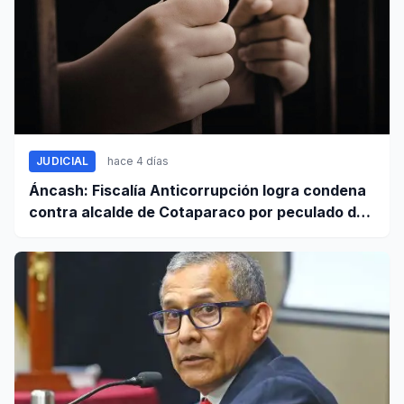
JUDICIAL
hace 4 días
Áncash: Fiscalía Anticorrupción logra condena
contra alcalde de Cotaparaco por peculado de
uso