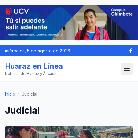
miércoles, 5 de agosto de 2026
Huaraz en Línea
Noticias de Huaraz y Áncash
Inicio
›
Judicial
Judicial