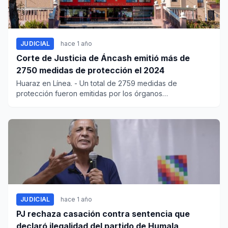
JUDICIAL
hace 1 año
Corte de Justicia de Áncash emitió más de
2750 medidas de protección el 2024
Huaraz en Línea. - Un total de 2759 medidas de
protección fueron emitidas por los órganos
jurisdiccionales que conf...
JUDICIAL
hace 1 año
PJ rechaza casación contra sentencia que
declaró ilegalidad del partido de Humala