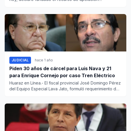
presentado p...
JUDICIAL
hace 1 año
Piden 30 años de cárcel para Luis Nava y 21
para Enrique Cornejo por caso Tren Eléctrico
Huaraz en Línea.- El fiscal provincial José Domingo Pérez
del Equipo Especial Lava Jato, formuló requerimiento de
acusac...