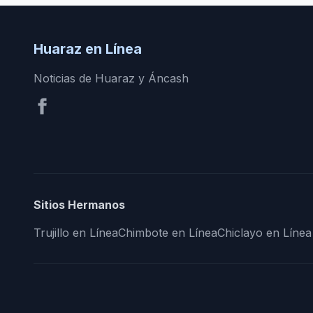
Huaraz en Línea
Noticias de Huaraz y Áncash
Sitios Hermanos
Trujillo en Línea
Chimbote en Línea
Chiclayo en Línea