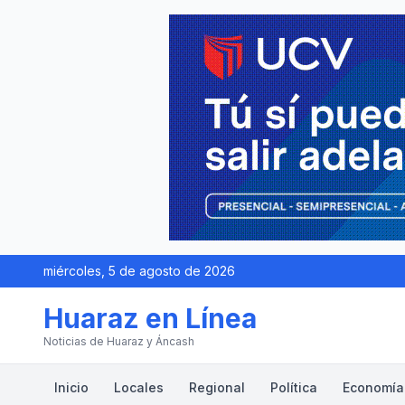
miércoles, 5 de agosto de 2026
Huaraz en Línea
Noticias de Huaraz y Áncash
Inicio
Locales
Regional
Política
Economía