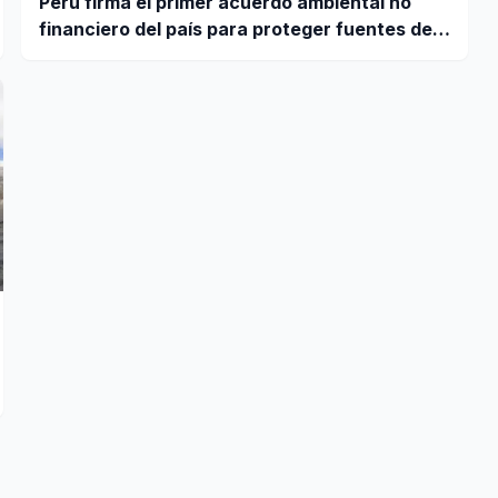
Perú firma el primer acuerdo ambiental no
financiero del país para proteger fuentes de
agua