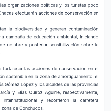
las organizaciones políticas y los turistas poco
 Chacas efectuarán acciones de conservación en
tan la biodiversidad y generan contaminación
 una campaña de educación ambiental, iniciando
e octubre y posterior sensibilización sobre la
.
 fortalecer las acciones de conservación en el
ión sostenible en la zona de amortiguamiento, el
ús Gómez López y los alcaldes de las provincias
rcía y Elías Quiroz Aguirre, respectivamente,
nterinstitucional y recorrieron la carretera
 la zona de Conchucos.