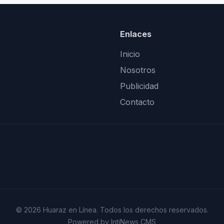
Enlaces
Inicio
Nosotros
Publicidad
Contacto
© 2026 Huaraz en Línea. Todos los derechos reservados.
Powered by IntiNews CMS