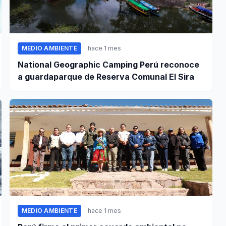
MEDIO AMBIENTE
hace 1 mes
National Geographic Camping Perú reconoce
a guardaparque de Reserva Comunal El Sira
MEDIO AMBIENTE
hace 1 mes