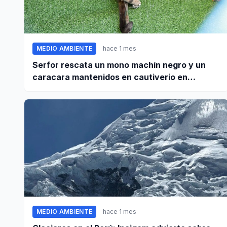
MEDIO AMBIENTE
hace 1 mes
Serfor rescata un mono machín negro y un
caracara mantenidos en cautiverio en
Pomabamba
MEDIO AMBIENTE
hace 1 mes