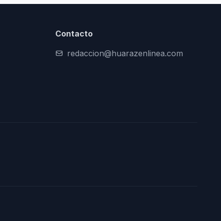
Contacto
redaccion@huarazenlinea.com