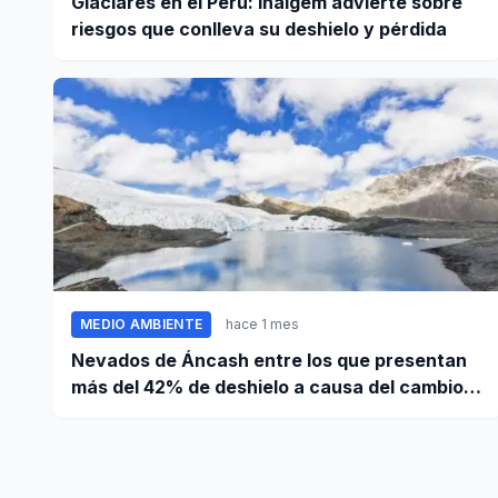
Glaciares en el Perú: Inaigem advierte sobre
riesgos que conlleva su deshielo y pérdida
MEDIO AMBIENTE
hace 1 mes
Nevados de Áncash entre los que presentan
más del 42% de deshielo a causa del cambio
climático