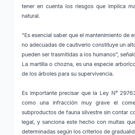
tener en cuenta los riesgos que implica ma
natural.
“Es esencial saber que el mantenimiento de es
no adecuadas de cautiverio constituye un al
pueden ser trasmitidas a los humanos”, señaló
La martilla o chozna, es una especie arboríc
de los árboles para su supervivencia.
Es importante precisar que la Ley N° 29763
como una infracción muy grave el comer
subproductos de fauna silvestre sin contar
legal, y sanciona este hecho con multas que
determinadas según los criterios de gradualid