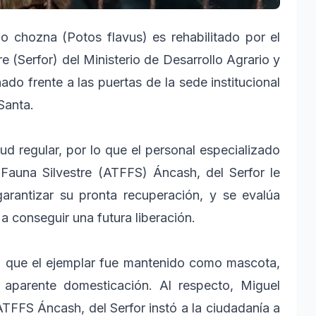
 o chozna (Potos flavus) es rehabilitado por el
e (Serfor) del Ministerio de Desarrollo Agrario y
do frente a las puertas de la sede institucional
Santa.
ud regular, por lo que el personal especializado
 Fauna Silvestre (ATFFS) Áncash, del Serfor le
arantizar su pronta recuperación, y se evalúa
a conseguir una futura liberación.
ha que el ejemplar fue mantenido como mascota,
aparente domesticación. Al respecto, Miguel
ATFFS Áncash, del Serfor instó a la ciudadanía a