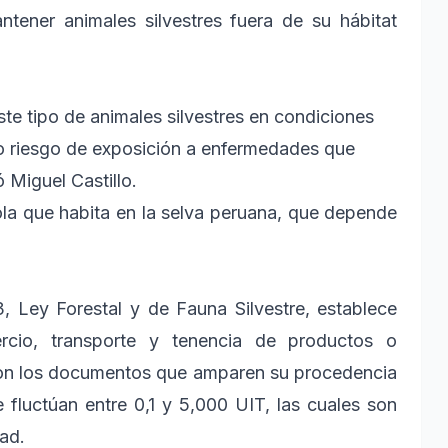
ntener animales silvestres fuera de su hábitat
te tipo de animales silvestres en condiciones
to riesgo de exposición a enfermedades que
 Miguel Castillo.
ola que habita en la selva peruana, que depende
, Ley Forestal y de Fauna Silvestre, establece
cio, transporte y tenencia de productos o
 con los documentos que amparen su procedencia
 fluctúan entre 0,1 y 5,000 UIT, las cuales son
ad.