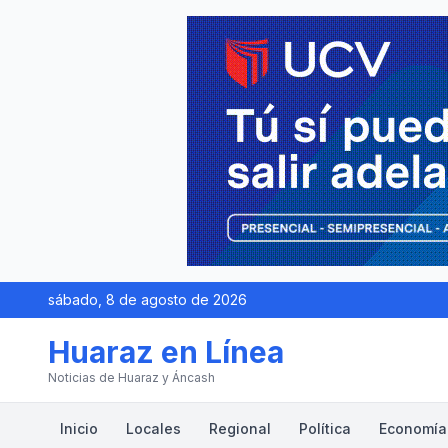
sábado, 8 de agosto de 2026
Huaraz en Línea
Noticias de Huaraz y Áncash
Inicio
Locales
Regional
Política
Economía