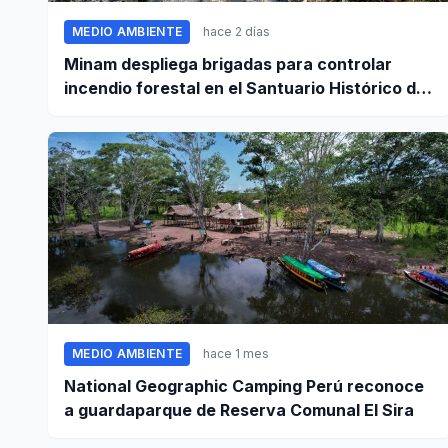
MEDIO AMBIENTE
hace 2 días
Minam despliega brigadas para controlar
incendio forestal en el Santuario Histórico de
Machupicchu
MEDIO AMBIENTE
hace 1 mes
National Geographic Camping Perú reconoce
a guardaparque de Reserva Comunal El Sira