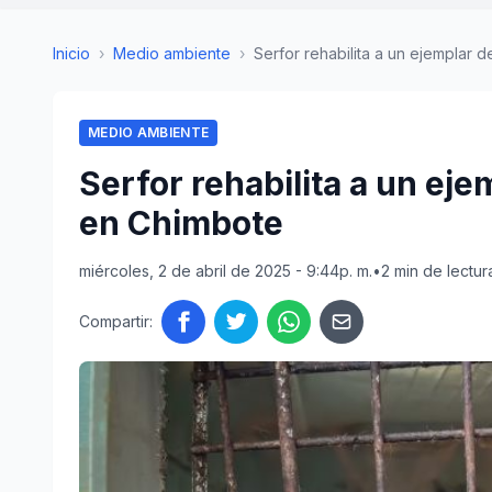
Inicio
›
Medio ambiente
›
Serfor rehabilita a un ejemplar d
MEDIO AMBIENTE
Serfor rehabilita a un ej
en Chimbote
miércoles, 2 de abril de 2025 - 9:44p. m.
•
2 min de lectur
Compartir: