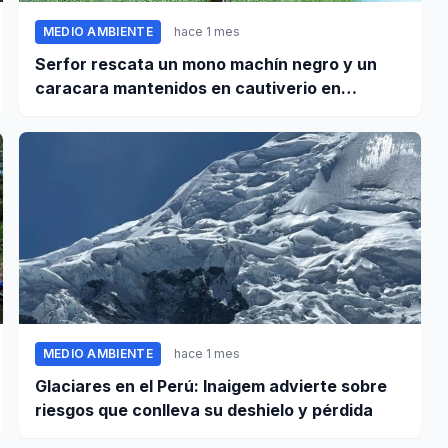
MEDIO AMBIENTE
hace 1 mes
Serfor rescata un mono machín negro y un
caracara mantenidos en cautiverio en
Pomabamba
MEDIO AMBIENTE
hace 1 mes
Glaciares en el Perú: Inaigem advierte sobre
riesgos que conlleva su deshielo y pérdida