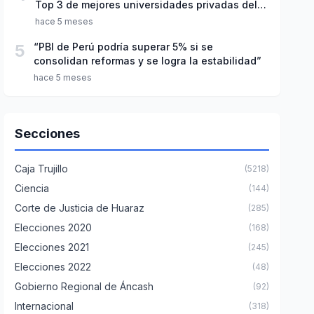
Top 3 de mejores universidades privadas del
Perú
hace 5 meses
5
“PBI de Perú podría superar 5% si se
consolidan reformas y se logra la estabilidad”
hace 5 meses
Secciones
Caja Trujillo
(5218)
Ciencia
(144)
Corte de Justicia de Huaraz
(285)
Elecciones 2020
(168)
Elecciones 2021
(245)
Elecciones 2022
(48)
Gobierno Regional de Áncash
(92)
Internacional
(318)