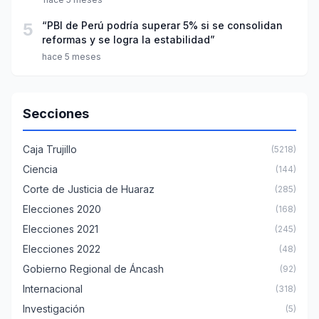
5
“PBI de Perú podría superar 5% si se consolidan
reformas y se logra la estabilidad”
hace 5 meses
Secciones
Caja Trujillo
(5218)
Ciencia
(144)
Corte de Justicia de Huaraz
(285)
Elecciones 2020
(168)
Elecciones 2021
(245)
Elecciones 2022
(48)
Gobierno Regional de Áncash
(92)
Internacional
(318)
Investigación
(5)