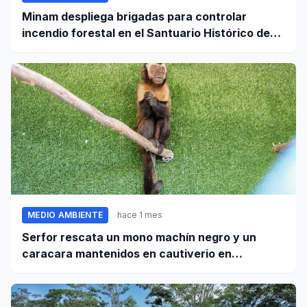
Minam despliega brigadas para controlar
incendio forestal en el Santuario Histórico de
Machupicchu
MEDIO AMBIENTE
hace 1 mes
Serfor rescata un mono machín negro y un
caracara mantenidos en cautiverio en
Pomabamba