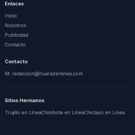
Enlaces
Inicio
Nosotros
Publicidad
Contacto
Contacto
redaccion@huarazenlinea.com
Sitios Hermanos
Trujillo en Línea
Chimbote en Línea
Chiclayo en Línea