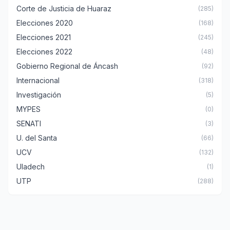
Corte de Justicia de Huaraz
(285)
Elecciones 2020
(168)
Elecciones 2021
(245)
Elecciones 2022
(48)
Gobierno Regional de Áncash
(92)
Internacional
(318)
Investigación
(5)
MYPES
(0)
SENATI
(3)
U. del Santa
(66)
UCV
(132)
Uladech
(1)
UTP
(288)