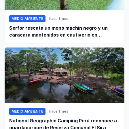
MEDIO AMBIENTE
hace 1 mes
Serfor rescata un mono machín negro y un
caracara mantenidos en cautiverio en
Pomabamba
MEDIO AMBIENTE
hace 1 mes
National Geographic Camping Perú reconoce a
guardaparque de Reserva Comunal El Sira