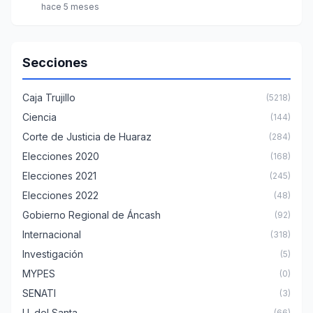
hace 5 meses
Secciones
Caja Trujillo
(5218)
Ciencia
(144)
Corte de Justicia de Huaraz
(284)
Elecciones 2020
(168)
Elecciones 2021
(245)
Elecciones 2022
(48)
Gobierno Regional de Áncash
(92)
Internacional
(318)
Investigación
(5)
MYPES
(0)
SENATI
(3)
U. del Santa
(66)