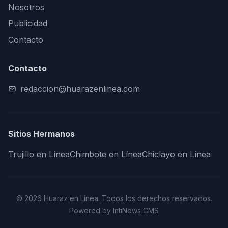
Nosotros
Publicidad
Contacto
Contacto
redaccion@huarazenlinea.com
Sitios Hermanos
Trujillo en Línea
Chimbote en Línea
Chiclayo en Línea
© 2026 Huaraz en Línea. Todos los derechos reservados.
Powered by IntiNews CMS