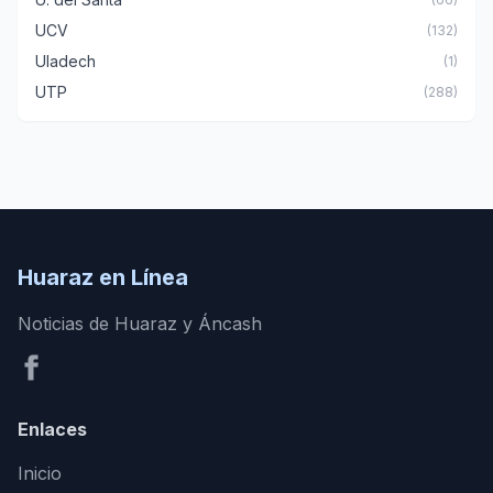
UCV
(132)
Uladech
(1)
UTP
(288)
Huaraz en Línea
Noticias de Huaraz y Áncash
Enlaces
Inicio