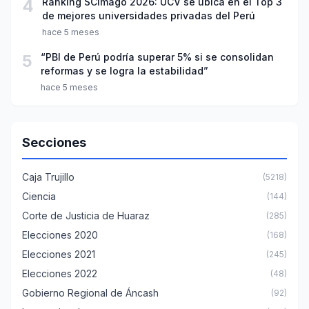
4
Ranking SCImago 2026: UCV se ubica en el Top 3
de mejores universidades privadas del Perú
hace 5 meses
5
“PBI de Perú podría superar 5% si se consolidan
reformas y se logra la estabilidad”
hace 5 meses
Secciones
Caja Trujillo
(5218)
Ciencia
(144)
Corte de Justicia de Huaraz
(285)
Elecciones 2020
(168)
Elecciones 2021
(245)
Elecciones 2022
(48)
Gobierno Regional de Áncash
(92)