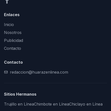
Enlaces
Inicio
Nosotros
Publicidad
Contacto
Contacto
redaccion@huarazenlinea.com
Sitios Hermanos
Trujillo en Línea
Chimbote en Línea
Chiclayo en Línea