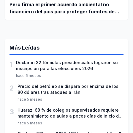
Perú firma el primer acuerdo ambiental no
financiero del país para proteger fuentes de
agua
Más Leídas
1
Declaran 32 fórmulas presidenciales lograron su
inscripción para las elecciones 2026
hace 6 meses
2
Precio del petróleo se dispara por encima de los
80 dólares tras ataques a Irán
hace 5 meses
3
Huaraz: 68 % de colegios supervisados requiere
mantenimiento de aulas a pocos días de inicio del
año escolar 2026
hace 5 meses