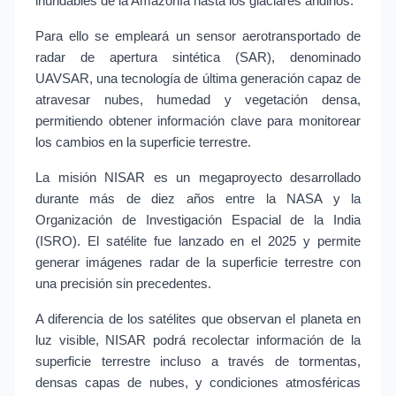
inundables de la Amazonía hasta los glaciares andinos.
Para ello se empleará un sensor aerotransportado de 
radar de apertura sintética (SAR), denominado 
UAVSAR, una tecnología de última generación capaz de 
atravesar nubes, humedad y vegetación densa, 
permitiendo obtener información clave para monitorear 
los cambios en la superficie terrestre.
La misión NISAR es un megaproyecto desarrollado 
durante más de diez años entre la NASA y la 
Organización de Investigación Espacial de la India 
(ISRO). El satélite fue lanzado en el 2025 y permite 
generar imágenes radar de la superficie terrestre con 
una precisión sin precedentes.
A diferencia de los satélites que observan el planeta en 
luz visible, NISAR podrá recolectar información de la 
superficie terrestre incluso a través de tormentas, 
densas capas de nubes, y condiciones atmosféricas 