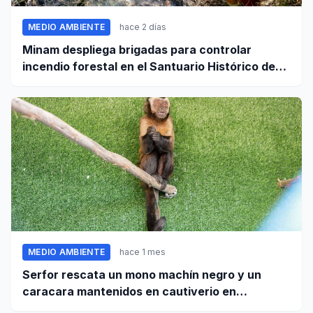
MEDIO AMBIENTE
hace 2 días
Minam despliega brigadas para controlar
incendio forestal en el Santuario Histórico de
Machupicchu
MEDIO AMBIENTE
hace 1 mes
Serfor rescata un mono machín negro y un
caracara mantenidos en cautiverio en
Pomabamba