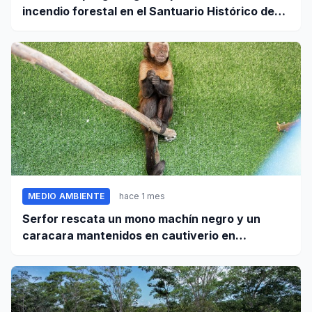
incendio forestal en el Santuario Histórico de
Machupicchu
MEDIO AMBIENTE
hace 1 mes
Serfor rescata un mono machín negro y un
caracara mantenidos en cautiverio en
Pomabamba