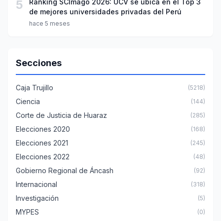
5
Ranking SCImago 2026: UCV se ubica en el Top 3
de mejores universidades privadas del Perú
hace 5 meses
Secciones
Caja Trujillo
(5218)
Ciencia
(144)
Corte de Justicia de Huaraz
(285)
Elecciones 2020
(168)
Elecciones 2021
(245)
Elecciones 2022
(48)
Gobierno Regional de Áncash
(92)
Internacional
(318)
Investigación
(5)
MYPES
(0)