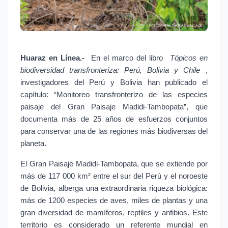
Huaraz en Línea.-
 En el marco del libro 
Tópicos en 
biodiversidad transfronteriza: Perú, Bolivia y Chile
, 
investigadores del Perú y Bolivia han publicado el 
capítulo: “Monitoreo transfronterizo de las especies 
paisaje del Gran Paisaje Madidi-Tambopata”, que 
documenta más de 25 años de esfuerzos conjuntos 
para conservar una de las regiones más biodiversas del 
planeta.
El Gran Paisaje Madidi-Tambopata, que se extiende por 
más de 117 000 km² entre el sur del Perú y el noroeste 
de Bolivia, alberga una extraordinaria riqueza biológica: 
más de 1200 especies de aves, miles de plantas y una 
gran diversidad de mamíferos, reptiles y anfibios. Este 
territorio es considerado un referente mundial en 