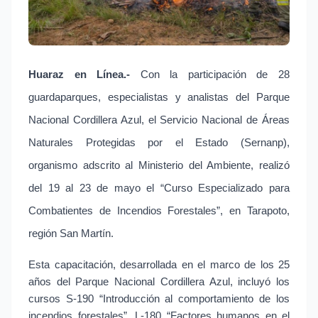
Huaraz en Línea.- 
Con la participación de 28 
guardaparques, especialistas y analistas del Parque 
Nacional Cordillera Azul, el Servicio Nacional de Áreas 
Naturales Protegidas por el Estado (Sernanp), 
organismo adscrito al Ministerio del Ambiente, realizó 
del 19 al 23 de mayo el “Curso Especializado para 
Combatientes de Incendios Forestales”, en Tarapoto, 
región San Martín.
Esta capacitación, desarrollada en el marco de los 25 
años del Parque Nacional Cordillera Azul, incluyó los 
cursos S-190 “Introducción al comportamiento de los 
incendios forestales”, L-180 “Factores humanos en el 