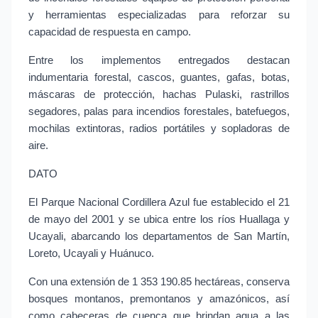
y herramientas especializadas para reforzar su 
capacidad de respuesta en campo.
Entre los implementos entregados destacan 
indumentaria forestal, cascos, guantes, gafas, botas, 
máscaras de protección, hachas Pulaski, rastrillos 
segadores, palas para incendios forestales, batefuegos, 
mochilas extintoras, radios portátiles y sopladoras de 
aire.
DATO
El Parque Nacional Cordillera Azul fue establecido el 21 
de mayo del 2001 y se ubica entre los ríos Huallaga y 
Ucayali, abarcando los departamentos de San Martín, 
Loreto, Ucayali y Huánuco.
Con una extensión de 1 353 190.85 hectáreas, conserva 
bosques montanos, premontanos y amazónicos, así 
como cabeceras de cuenca que brindan agua a las 