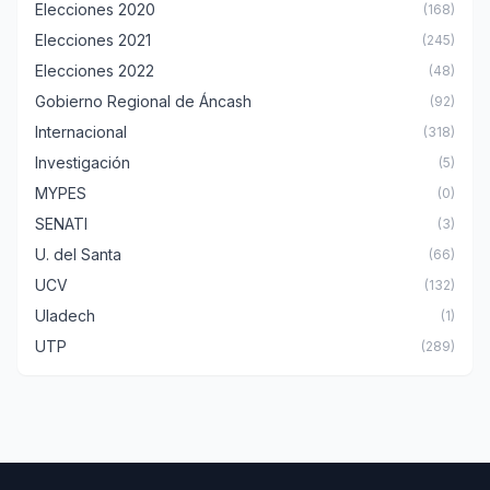
Elecciones 2020
(168)
Elecciones 2021
(245)
Elecciones 2022
(48)
Gobierno Regional de Áncash
(92)
Internacional
(318)
Investigación
(5)
MYPES
(0)
SENATI
(3)
U. del Santa
(66)
UCV
(132)
Uladech
(1)
UTP
(289)