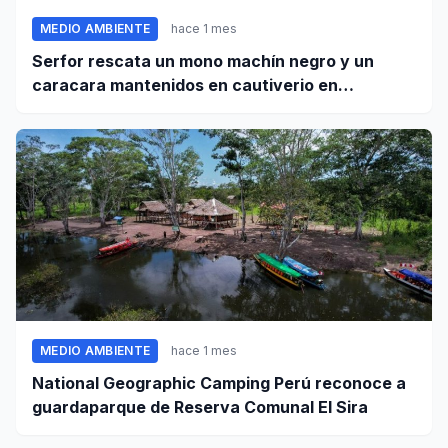
MEDIO AMBIENTE
hace 1 mes
Serfor rescata un mono machín negro y un
caracara mantenidos en cautiverio en
Pomabamba
MEDIO AMBIENTE
hace 1 mes
National Geographic Camping Perú reconoce a
guardaparque de Reserva Comunal El Sira