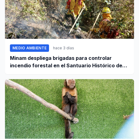
MEDIO AMBIENTE
hace 3 días
Minam despliega brigadas para controlar
incendio forestal en el Santuario Histórico de
Machupicchu