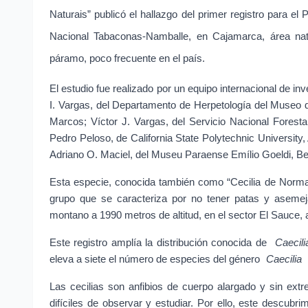
Naturais” publicó el hallazgo del primer registro para el 
Nacional Tabaconas-Namballe, en Cajamarca, área nat
páramo, poco frecuente en el país.
El estudio fue realizado por un equipo internacional de i
I. Vargas, del Departamento de Herpetología del Museo d
Marcos; Víctor J. Vargas, del Servicio Nacional Foresta
Pedro Peloso, de California State Polytechnic University
Adriano O. Maciel, del Museu Paraense Emílio Goeldi, Bel
Esta especie, conocida también como “Cecilia de Norma
grupo que se caracteriza por no tener patas y asemej
montano a 1990 metros de altitud, en el sector El Sauce, 
Este registro amplía la distribución conocida de 
Caecil
eleva a siete el número de especies del género 
Caecilia
Las cecilias son anfibios de cuerpo alargado y sin extr
difíciles de observar y estudiar. Por ello, este descubrim