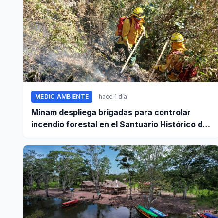
MEDIO AMBIENTE
hace 1 día
Minam despliega brigadas para controlar
incendio forestal en el Santuario Histórico de
Machupicchu