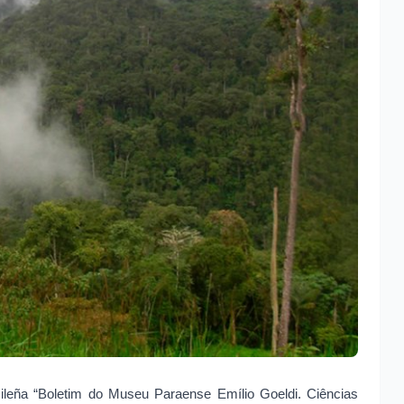
asileña “Boletim do Museu Paraense Emílio Goeldi. Ciências 