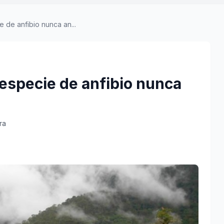
de anfibio nunca an...
especie de anfibio nunca
ra