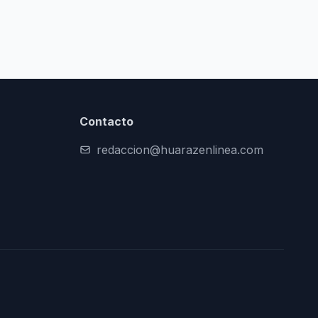
Contacto
redaccion@huarazenlinea.com