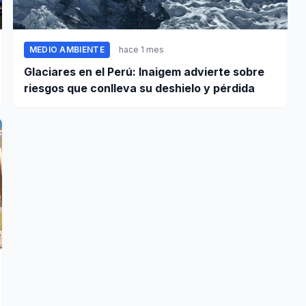
MEDIO AMBIENTE
hace 1 mes
Glaciares en el Perú: Inaigem advierte sobre
riesgos que conlleva su deshielo y pérdida