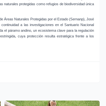
as naturales protegidas como refugios de biodiversidad única 
l de Áreas Naturales Protegidas por el Estado (Sernanp), José 
 continuidad a las investigaciones en el Santuario Nacional 
 el páramo andino, un ecosistema clave para la regulación 
stringida, cuya protección resulta estratégica frente a los 