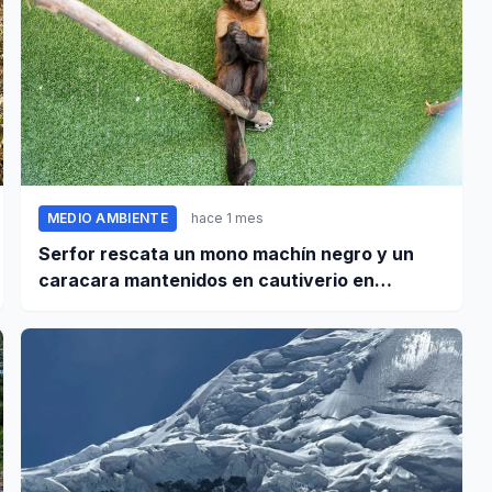
MEDIO AMBIENTE
hace 1 mes
Serfor rescata un mono machín negro y un
caracara mantenidos en cautiverio en
Pomabamba