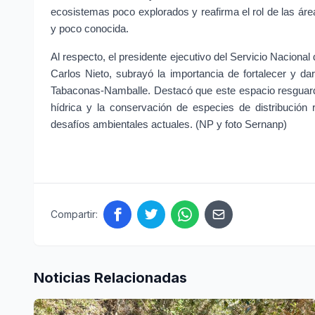
ecosistemas poco explorados y reafirma el rol de las áre
y poco conocida.
Al respecto, el presidente ejecutivo del Servicio Naciona
Carlos Nieto, subrayó la importancia de fortalecer y dar
Tabaconas-Namballe. Destacó que este espacio resguarda
hídrica y la conservación de especies de distribución re
desafíos ambientales actuales. (NP y foto Sernanp)
Compartir:
Noticias Relacionadas