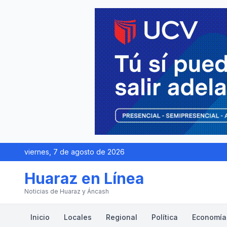
viernes, 7 de agosto de 2026
Huaraz en Línea
Noticias de Huaraz y Áncash
Inicio
Locales
Regional
Política
Economía