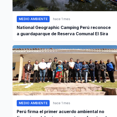
MEDIO AMBIENTE
hace 1 mes
National Geographic Camping Perú reconoce
a guardaparque de Reserva Comunal El Sira
MEDIO AMBIENTE
hace 1 mes
Perú firma el primer acuerdo ambiental no