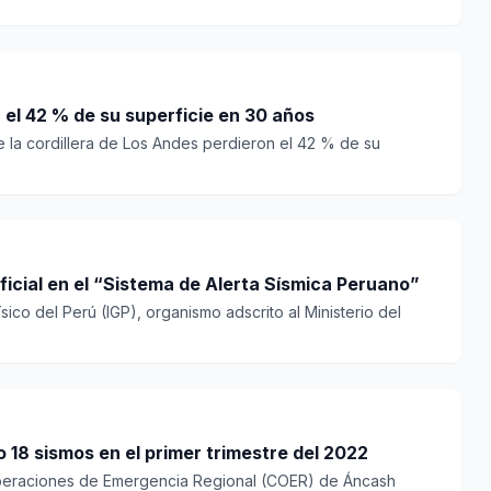
 el 42 % de su superficie en 30 años
e la cordillera de Los Andes perdieron el 42 % de su
tificial en el “Sistema de Alerta Sísmica Peruano”
ísico del Perú (IGP), organismo adscrito al Ministerio del
 18 sismos en el primer trimestre del 2022
Operaciones de Emergencia Regional (COER) de Áncash