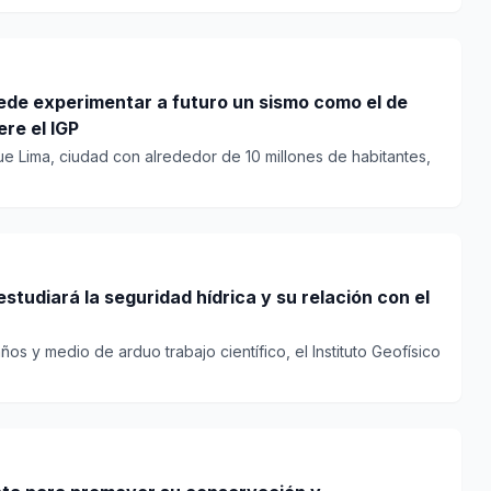
ede experimentar a futuro un sismo como el de
ere el IGP
e Lima, ciudad con alrededor de 10 millones de habitantes,
tudiará la seguridad hídrica y su relación con el
os y medio de arduo trabajo científico, el Instituto Geofísico