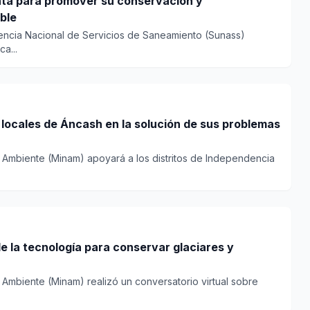
nta para promover su conservación y
ble
encia Nacional de Servicios de Saneamiento (Sunass)
a...
locales de Áncash en la solución de sus problemas
el Ambiente (Minam) apoyará a los distritos de Independencia
 la tecnología para conservar glaciares y
l Ambiente (Minam) realizó un conversatorio virtual sobre