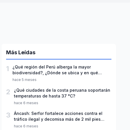
Más Leídas
1
¿Qué región del Perú alberga la mayor
biodiversidad?, ¿Dónde se ubica y en qué
destaca?
hace 5 meses
2
¿Qué ciudades de la costa peruana soportarán
temperaturas de hasta 37 °C?
hace 6 meses
3
Áncash: Serfor fortalece acciones contra el
tráfico ilegal y decomisa más de 2 mil pies
tablares de madera
hace 6 meses