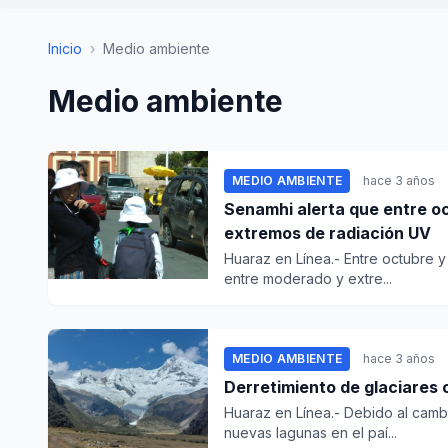
Inicio
›
Medio ambiente
Medio ambiente
MEDIO AMBIENTE
hace 3 años
Senamhi alerta que entre o
extremos de radiación UV
Huaraz en Línea.- Entre octubre y 
entre moderado y extre...
MEDIO AMBIENTE
hace 3 años
Derretimiento de glaciares
Huaraz en Línea.- Debido al cambi
nuevas lagunas en el paí...