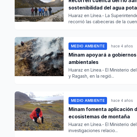
Recorren cuenca del río Sa
sostenibilidad del agua pota
Huaraz en Línea.- La Superintend
recorrió las cabeceras de la cuenc
MEDIO AMBIENTE
hace 4 años
Minam apoyará a gobiernos 
ambientales
Huaraz en Linea.- El Ministerio d
y Ragash, en la regió...
MEDIO AMBIENTE
hace 4 años
Minam fomenta aplicación de
ecosistemas de montaña
Huaraz en Línea.- El Ministerio de
investigaciones relacio...