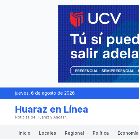
jueves, 6 de agosto de 2026
Huaraz en Línea
Noticias de Huaraz y Áncash
Inicio
Locales
Regional
Política
Economía