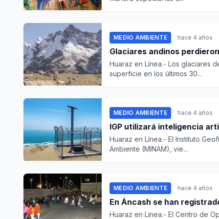
MEDIO AMBIENTE
hace 4 años
Glaciares andinos perdieron
Huaraz en Línea.- Los glaciares d
superficie en los últimos 30...
MEDIO AMBIENTE
hace 4 años
IGP utilizará inteligencia ar
Huaraz en Línea.- El Instituto Geof
Ambiente (MINAM), vie...
MEDIO AMBIENTE
hace 4 años
En Áncash se han registrado
Huaraz en Línea.- El Centro de 