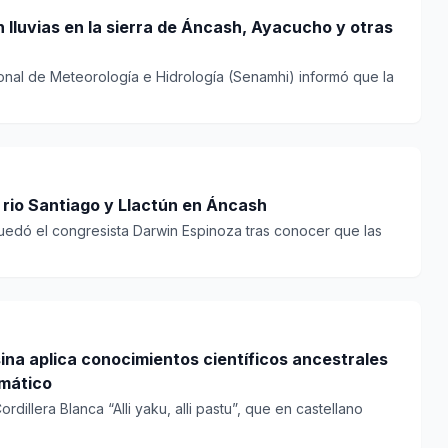
 lluvias en la sierra de Áncash, Ayacucho y otras
ional de Meteorología e Hidrología (Senamhi) informó que la
rio Santiago y Llactún en Áncash
uedó el congresista Darwin Espinoza tras conocer que las
a aplica conocimientos científicos ancestrales
imático
dillera Blanca “Alli yaku, alli pastu”, que en castellano