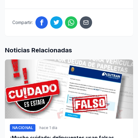
Compartir:
Noticias Relacionadas
NACIONAL
hace 1 día
¡Mucho cuidado: delincuentes usan falsas