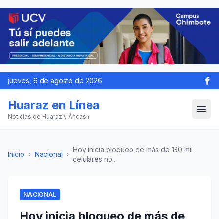
jueves, 6 de agosto de 2026
Huaraz en Línea
Noticias de Huaraz y Áncash
Hoy inicia bloqueo de más de 130 mil
Inicio
›
Nacional
›
celulares no...
NACIONAL
Hoy inicia bloqueo de más de