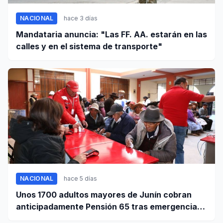
NACIONAL
hace 3 días
Mandataria anuncia: "Las FF. AA. estarán en las
calles y en el sistema de transporte"
NACIONAL
hace 5 días
Unos 1700 adultos mayores de Junín cobran
anticipadamente Pensión 65 tras emergencia
por sismo