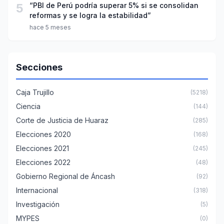
5
“PBI de Perú podría superar 5% si se consolidan
reformas y se logra la estabilidad”
hace 5 meses
Secciones
Caja Trujillo
(5218)
Ciencia
(144)
Corte de Justicia de Huaraz
(285)
Elecciones 2020
(168)
Elecciones 2021
(245)
Elecciones 2022
(48)
Gobierno Regional de Áncash
(92)
Internacional
(318)
Investigación
(5)
MYPES
(0)