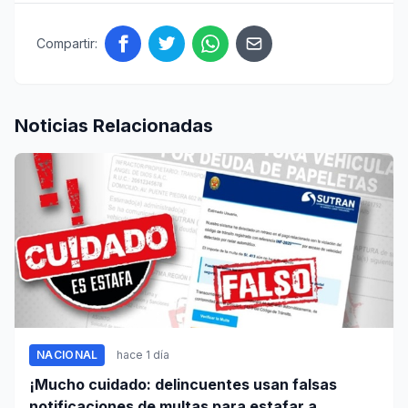
Compartir:
Noticias Relacionadas
NACIONAL
hace 1 día
¡Mucho cuidado: delincuentes usan falsas
notificaciones de multas para estafar a