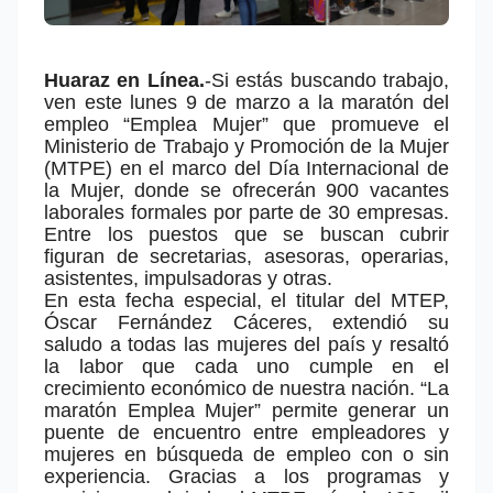
Huaraz en Línea.
-Si estás buscando trabajo,
ven este lunes 9 de marzo a la maratón del
empleo “Emplea Mujer” que promueve el
Ministerio de Trabajo y Promoción de la Mujer
(MTPE) en el marco del Día Internacional de
la Mujer, donde se ofrecerán 900 vacantes
laborales formales por parte de 30 empresas.
Entre los puestos que se buscan cubrir
figuran de secretarias, asesoras, operarias,
asistentes, impulsadoras y otras.
En esta fecha especial, el titular del MTEP,
Óscar Fernández Cáceres, extendió su
saludo a todas las mujeres del país y resaltó
la labor que cada uno cumple en el
crecimiento económico de nuestra nación. “La
maratón Emplea Mujer” permite generar un
puente de encuentro entre empleadores y
mujeres en búsqueda de empleo con o sin
experiencia. Gracias a los programas y