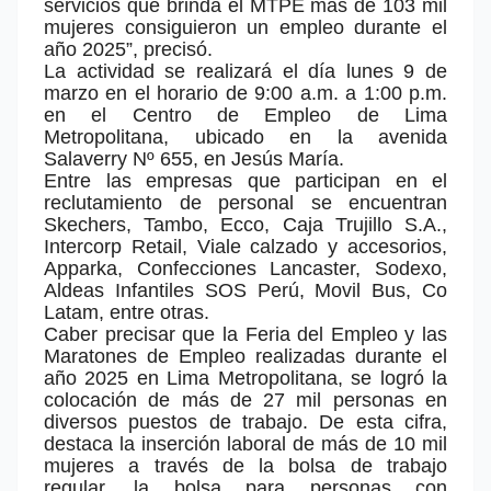
servicios que brinda el MTPE más de 103 mil
mujeres consiguieron un empleo durante el
año 2025”, precisó.
La actividad se realizará el día lunes 9 de
marzo en el horario de 9:00 a.m. a 1:00 p.m.
en el Centro de Empleo de Lima
Metropolitana, ubicado en la avenida
Salaverry Nº 655, en Jesús María.
Entre las empresas que participan en el
reclutamiento de personal se encuentran
Skechers, Tambo, Ecco, Caja Trujillo S.A.,
Intercorp Retail, Viale calzado y accesorios,
Apparka, Confecciones Lancaster, Sodexo,
Aldeas Infantiles SOS Perú, Movil Bus, Co
Latam, entre otras.
Caber precisar que la Feria del Empleo y las
Maratones de Empleo realizadas durante el
año 2025 en Lima Metropolitana, se logró la
colocación de más de 27 mil personas en
diversos puestos de trabajo. De esta cifra,
destaca la inserción laboral de más de 10 mil
mujeres a través de la bolsa de trabajo
regular, la bolsa para personas con