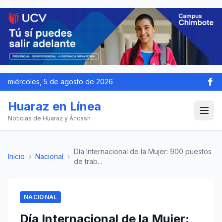
miércoles, 5 de agosto de 2026
Huaraz en Línea
Noticias de Huaraz y Áncash
Día Internacional de la Mujer: 900 puestos
Inicio
›
Nacional
›
de trab...
NACIONAL
Día Internacional de la Mujer: