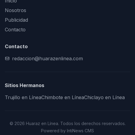
Inicio
Nosotros
Publicidad
Contacto
Contacto
redaccion@huarazenlinea.com
Sitios Hermanos
Trujillo en Línea
Chimbote en Línea
Chiclayo en Línea
© 2026 Huaraz en Línea. Todos los derechos reservados.
Powered by IntiNews CMS