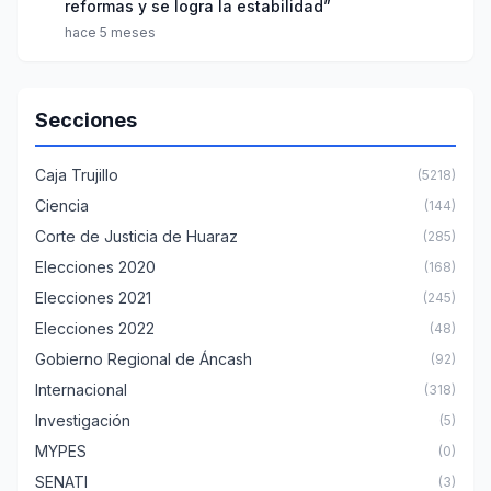
reformas y se logra la estabilidad”
hace 5 meses
Secciones
Caja Trujillo
(5218)
Ciencia
(144)
Corte de Justicia de Huaraz
(285)
Elecciones 2020
(168)
Elecciones 2021
(245)
Elecciones 2022
(48)
Gobierno Regional de Áncash
(92)
Internacional
(318)
Investigación
(5)
MYPES
(0)
SENATI
(3)