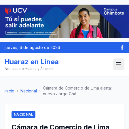
jueves, 6 de agosto de 2026
Huaraz en Línea
Noticias de Huaraz y Áncash
Cámara de Comercio de Lima alerta:
Inicio
›
Nacional
›
nuevo Jorge Chá...
NACIONAL
Cámara de Comercio de Lima