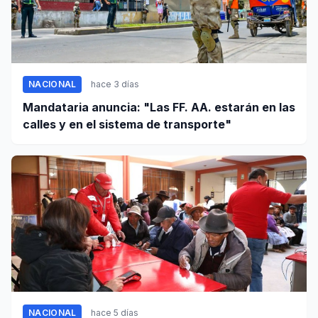
NACIONAL
hace 3 días
Mandataria anuncia: "Las FF. AA. estarán en las
calles y en el sistema de transporte"
NACIONAL
hace 5 días