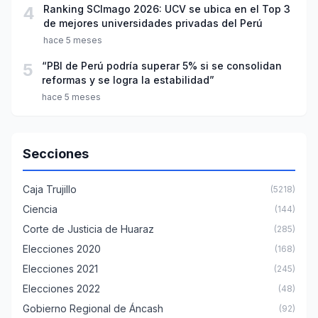
4
Ranking SCImago 2026: UCV se ubica en el Top 3
de mejores universidades privadas del Perú
hace 5 meses
5
“PBI de Perú podría superar 5% si se consolidan
reformas y se logra la estabilidad”
hace 5 meses
Secciones
Caja Trujillo
(5218)
Ciencia
(144)
Corte de Justicia de Huaraz
(285)
Elecciones 2020
(168)
Elecciones 2021
(245)
Elecciones 2022
(48)
Gobierno Regional de Áncash
(92)