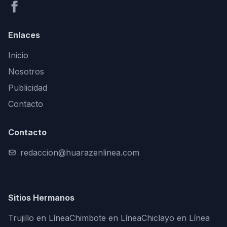
Enlaces
Inicio
Nosotros
Publicidad
Contacto
Contacto
redaccion@huarazenlinea.com
Sitios Hermanos
Trujillo en Línea
Chimbote en Línea
Chiclayo en Línea