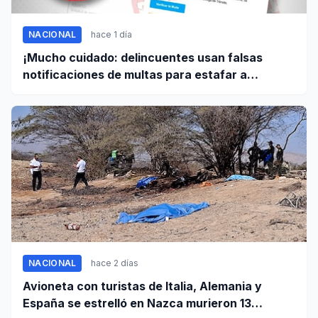
NACIONAL
hace 1 día
¡Mucho cuidado: delincuentes usan falsas
notificaciones de multas para estafar a
conductores!
NACIONAL
hace 2 días
Avioneta con turistas de Italia, Alemania y
España se estrelló en Nazca murieron 13