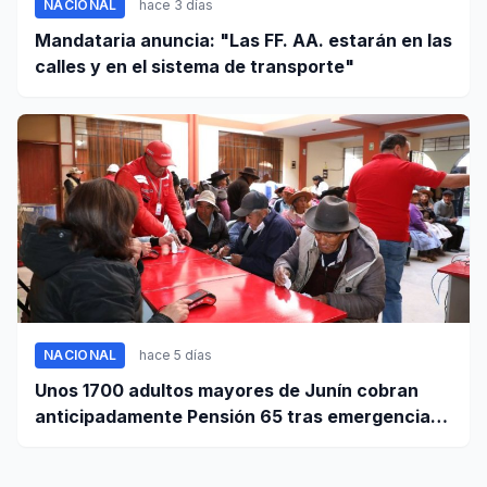
NACIONAL
hace 3 días
Mandataria anuncia: "Las FF. AA. estarán en las
calles y en el sistema de transporte"
NACIONAL
hace 5 días
Unos 1700 adultos mayores de Junín cobran
anticipadamente Pensión 65 tras emergencia
por sismo