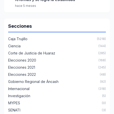
hace 5 meses
Secciones
Caja Trujillo
(5218)
Ciencia
(144)
Corte de Justicia de Huaraz
(285)
Elecciones 2020
(168)
Elecciones 2021
(245)
Elecciones 2022
(48)
Gobierno Regional de Áncash
(92)
Internacional
(318)
Investigación
(5)
MYPES
(0)
SENATI
(3)