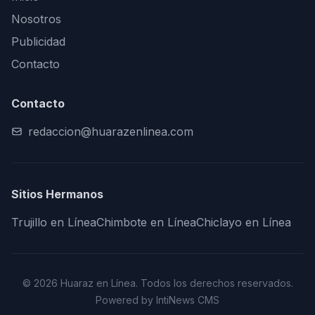
Nosotros
Publicidad
Contacto
Contacto
redaccion@huarazenlinea.com
Sitios Hermanos
Trujillo en Línea
Chimbote en Línea
Chiclayo en Línea
© 2026 Huaraz en Línea. Todos los derechos reservados.
Powered by IntiNews CMS