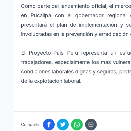
Como parte del lanzamiento oficial, el miérc
en Pucallpa con el gobernador regional 
presentará el plan de implementación y se
involucradas en la prevención y erradicación de
El Proyecto-País Perú representa un esfu
trabajadores, especialmente los más vulner
condiciones laborales dignas y seguras, prot
de la explotación laboral.
Compartir: