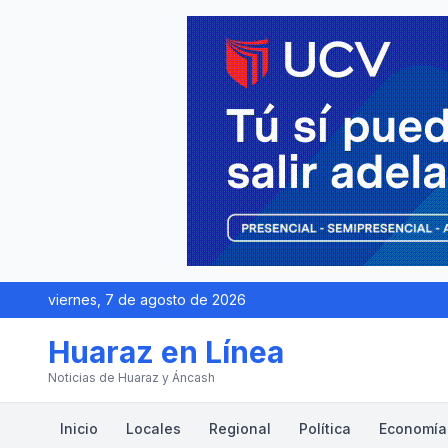
viernes, 7 de agosto de 2026
Huaraz en Línea
Noticias de Huaraz y Áncash
Inicio
Locales
Regional
Política
Economía