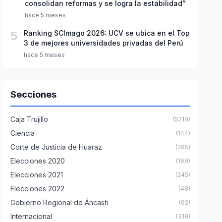
consolidan reformas y se logra la estabilidad”
hace 5 meses
5
Ranking SCImago 2026: UCV se ubica en el Top
3 de mejores universidades privadas del Perú
hace 5 meses
Secciones
Caja Trujillo
(5218)
Ciencia
(144)
Corte de Justicia de Huaraz
(285)
Elecciones 2020
(168)
Elecciones 2021
(245)
Elecciones 2022
(48)
Gobierno Regional de Áncash
(92)
Internacional
(318)