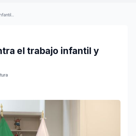
antil...
ra el trabajo infantil y
tura