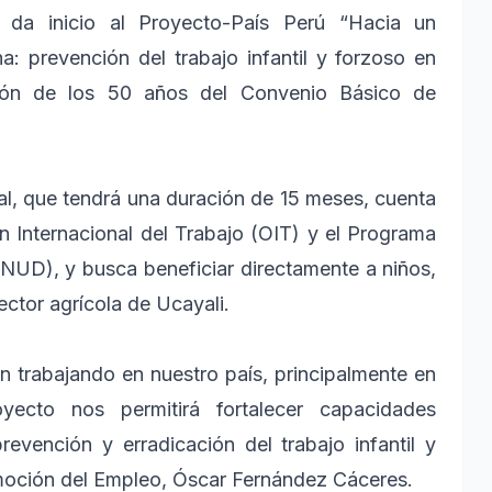
a inicio al Proyecto-País Perú “Hacia un
a: prevención del trabajo infantil y forzoso en
ión de los 50 años del Convenio Básico de
eral, que tendrá una duración de 15 meses, cuenta
ón Internacional del Trabajo (OIT) y el Programa
PNUD), y busca beneficiar directamente a niños,
ector agrícola de Ucayali.
 trabajando en nuestro país, principalmente en
oyecto nos permitirá fortalecer capacidades
revención y erradicación del trabajo infantil y
omoción del Empleo, Óscar Fernández Cáceres.