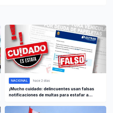
NACIONAL
hace 2 días
¡Mucho cuidado: delincuentes usan falsas
notificaciones de multas para estafar a
conductores!