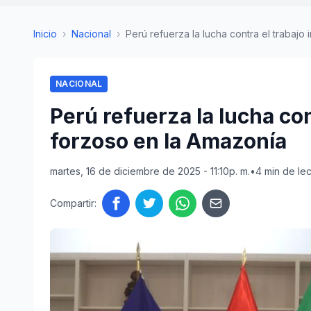
Inicio
›
Nacional
›
Perú refuerza la lucha contra el trabajo inf
NACIONAL
Perú refuerza la lucha cont
forzoso en la Amazonía
martes, 16 de diciembre de 2025 - 11:10p. m.
•
4 min de lec
Compartir: