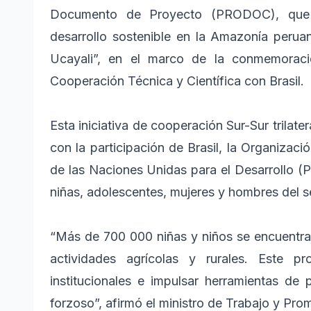
Documento de Proyecto (PRODOC), que d
desarrollo sostenible en la Amazonía peruan
Ucayali”, en el marco de la conmemorac
Cooperación Técnica y Científica con Brasil.
Esta iniciativa de cooperación Sur-Sur trilat
con la participación de Brasil, la Organizaci
de las Naciones Unidas para el Desarrollo (
niñas, adolescentes, mujeres y hombres del s
“Más de 700 000 niñas y niños se encuentran
actividades agrícolas y rurales. Este pr
institucionales e impulsar herramientas de p
forzoso”, afirmó el ministro de Trabajo y Pr