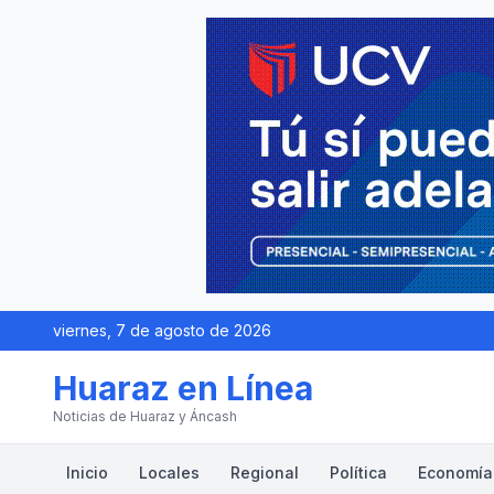
viernes, 7 de agosto de 2026
Huaraz en Línea
Noticias de Huaraz y Áncash
Inicio
Locales
Regional
Política
Economía