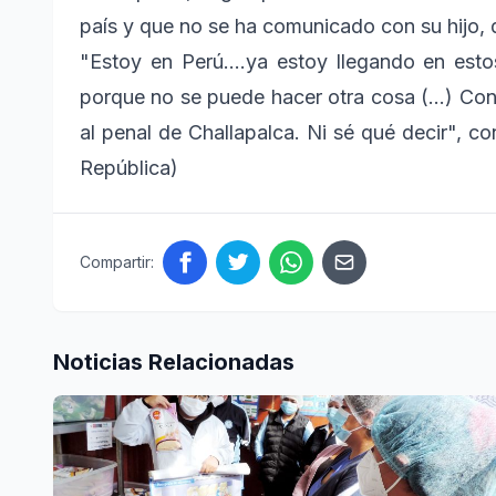
país y que no se ha comunicado con su hijo, q
"Estoy en Perú....ya estoy llegando en esto
porque no se puede hacer otra cosa (...) Co
al penal de Challapalca. Ni sé qué decir", co
República)
Compartir:
Noticias Relacionadas