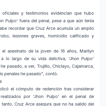
oficiales y testimonios evidencian que hubo
on Pulpo' fuera del penal, pese a que aún tenía
Cabe recordar que Cruz Arce acumula un amplio
obo, lesiones graves, homicidio calificado y
el asesinato de la joven de 16 años, Marilyn
 lo largo de su vida delictiva, 'Jhon Pulpo'
e pasado, a ver, Trujillo, Chiclayo, Cajamarca,
eis penales he pasado", contó.
s
aplicó el cómputo de redención tras considerar
 realizados por 'Jhon Pulpo' en el penal de
 tanto, Cruz Arce asegura que no ha salido del