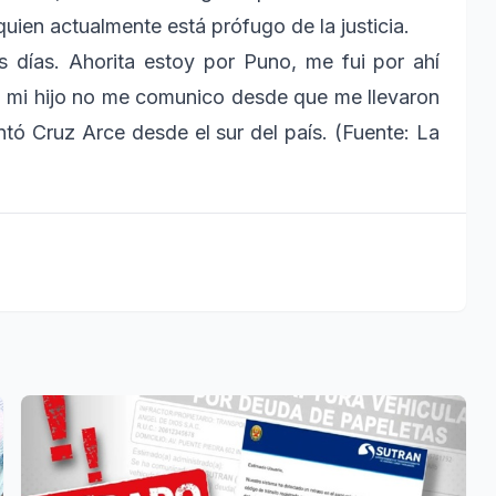
uien actualmente está prófugo de la justicia.
s días. Ahorita estoy por Puno, me fui por ahí
n mi hijo no me comunico desde que me llevaron
ntó Cruz Arce desde el sur del país. (Fuente: La