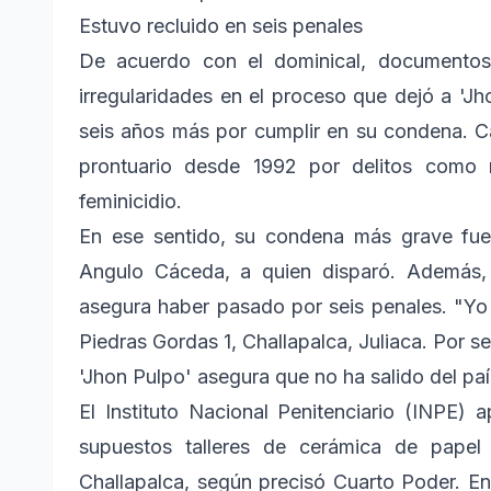
Estuvo recluido en seis penales
De acuerdo con el dominical, documentos 
irregularidades en el proceso que dejó a 'Jh
seis años más por cumplir en su condena. 
prontuario desde 1992 por delitos como r
feminicidio.
En ese sentido, su condena más grave fue 
Angulo Cáceda, a quien disparó. Además, a
asegura haber pasado por seis penales. "Yo h
Piedras Gordas 1, Challapalca, Juliaca. Por s
'Jhon Pulpo' asegura que no ha salido del paí
El Instituto Nacional Penitenciario (INPE) 
supuestos talleres de cerámica de papel
Challapalca, según precisó Cuarto Poder. En