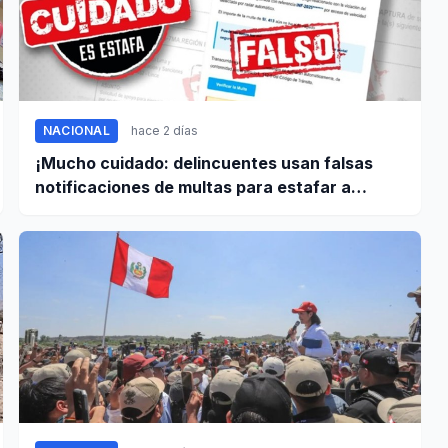
NACIONAL
hace 2 días
¡Mucho cuidado: delincuentes usan falsas
notificaciones de multas para estafar a
conductores!