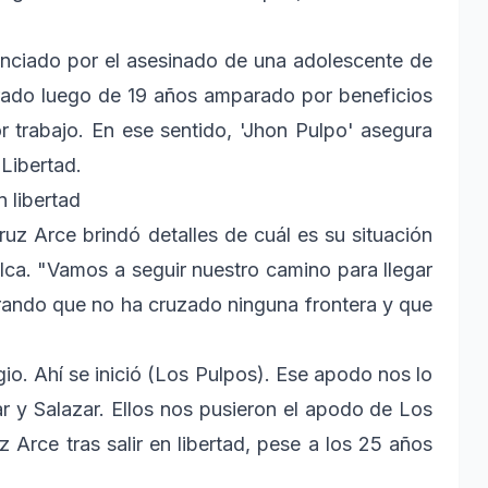
nciado por el asesinado de una adolescente de
berado luego de 19 años amparado por beneficios
r trabajo. En ese sentido, 'Jhon Pulpo' asegura
 Libertad.
n libertad
uz Arce brindó detalles de cuál es su situación
alca. "Vamos a seguir nuestro camino para llegar
gurando que no ha cruzado ninguna frontera y que
o. Ahí se inició (Los Pulpos). Ese apodo nos lo
zar y Salazar. Ellos nos pusieron el apodo de Los
Arce tras salir en libertad, pese a los 25 años