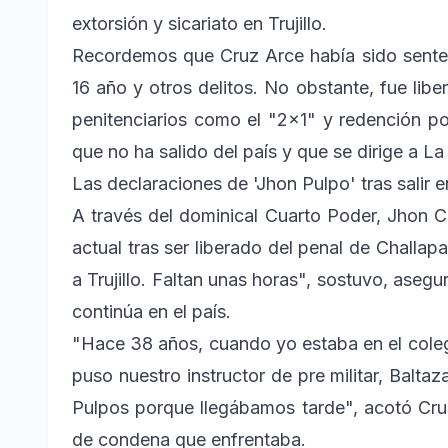
extorsión y sicariato en Trujillo.
Recordemos que Cruz Arce había sido sente
16 año y otros delitos. No obstante, fue li
penitenciarios como el "2x1" y redención po
que no ha salido del país y que se dirige a La
Las declaraciones de 'Jhon Pulpo' tras salir e
A través del dominical Cuarto Poder, Jhon Cr
actual tras ser liberado del penal de Challap
a Trujillo. Faltan unas horas", sostuvo, ase
continúa en el país.
"Hace 38 años, cuando yo estaba en el colegi
puso nuestro instructor de pre militar, Balta
Pulpos porque llegábamos tarde", acotó Cruz 
de condena que enfrentaba.