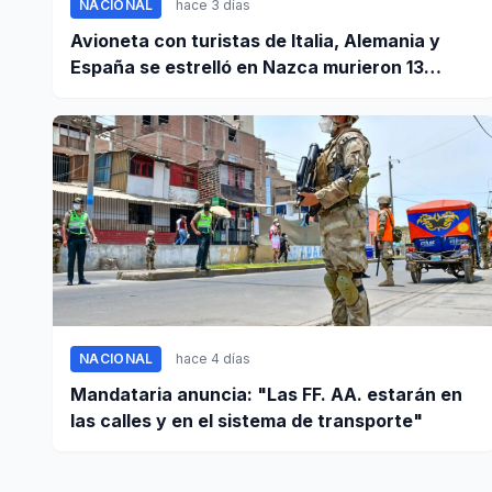
NACIONAL
hace 3 días
Avioneta con turistas de Italia, Alemania y
España se estrelló en Nazca murieron 13
personas
NACIONAL
hace 4 días
Mandataria anuncia: "Las FF. AA. estarán en
las calles y en el sistema de transporte"