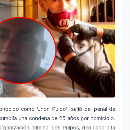
nocido como 'Jhon Pulpo', salió del penal de
 cumplía una condena de 25 años por homicidio.
organización criminal Los Pulpos, dedicada a la