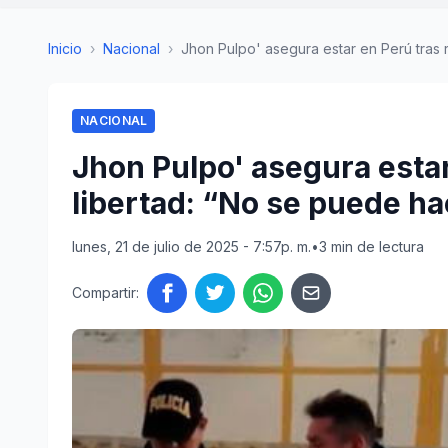
Inicio
›
Nacional
›
Jhon Pulpo' asegura estar en Perú tras r
NACIONAL
Jhon Pulpo' asegura estar
libertad: “No se puede ha
lunes, 21 de julio de 2025 - 7:57p. m.
•
3 min de lectura
Compartir: