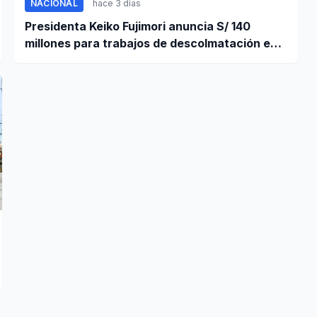
NACIONAL
hace 3 días
Presidenta Keiko Fujimori anuncia S/ 140
millones para trabajos de descolmatación en
Piura