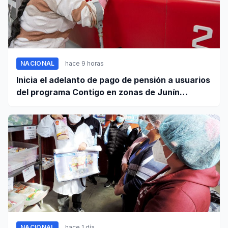
NACIONAL
hace 9 horas
Inicia el adelanto de pago de pensión a usuarios
del programa Contigo en zonas de Junín
afectadas por sismo
NACIONAL
hace 1 día