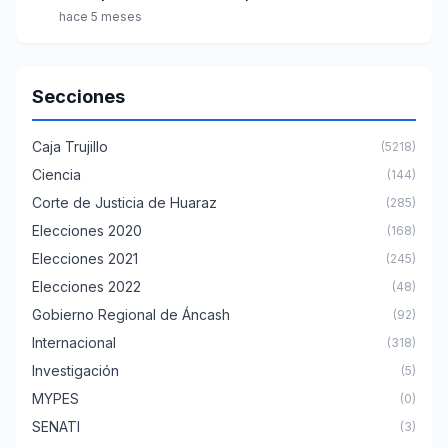
hace 5 meses
Secciones
Caja Trujillo
(5218)
Ciencia
(144)
Corte de Justicia de Huaraz
(285)
Elecciones 2020
(168)
Elecciones 2021
(245)
Elecciones 2022
(48)
Gobierno Regional de Áncash
(92)
Internacional
(318)
Investigación
(5)
MYPES
(0)
SENATI
(3)