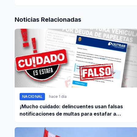
Noticias Relacionadas
NACIONAL
hace 1 día
¡Mucho cuidado: delincuentes usan falsas
notificaciones de multas para estafar a
conductores!