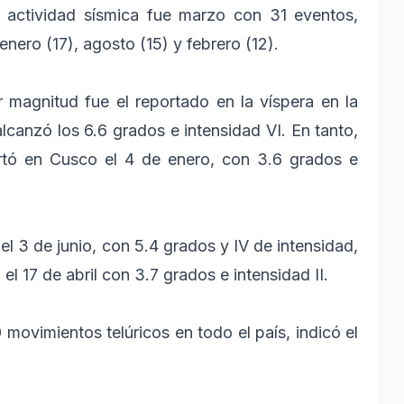
 actividad sísmica fue marzo con 31 eventos,
enero (17), agosto (15) y febrero (12).
 magnitud fue el reportado en la víspera en la
lcanzó los 6.6 grados e intensidad VI. En tanto,
rtó en Cusco el 4 de enero, con 3.6 grados e
l 3 de junio, con 5.4 grados y IV de intensidad,
l 17 de abril con 3.7 grados e intensidad II.
 movimientos telúricos en todo el país, indicó el