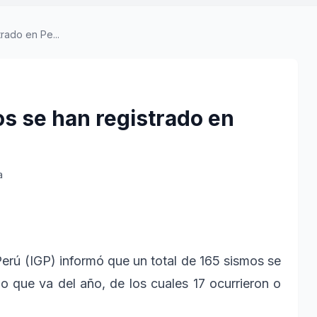
rado en Pe...
os se han registrado en
a
l Perú (IGP) informó que un total de 165 sismos se
lo que va del año, de los cuales 17 ocurrieron o