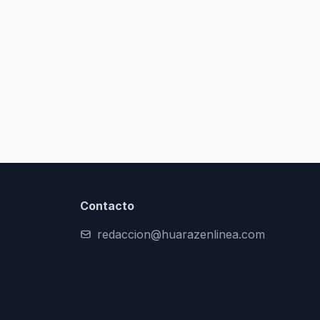
Contacto
redaccion@huarazenlinea.com