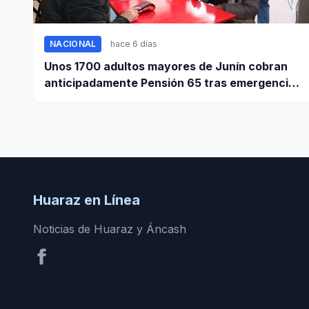
NACIONAL
hace 6 días
Unos 1700 adultos mayores de Junín cobran
anticipadamente Pensión 65 tras emergencia
por sismo
Huaraz en Línea
Noticias de Huaraz y Áncash