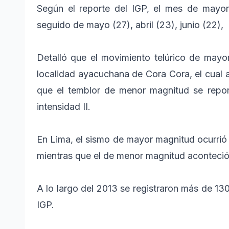
Según el reporte del IGP, el mes de mayor
seguido de mayo (27), abril (23), junio (22), 
Detalló que el movimiento telúrico de mayor
localidad ayacuchana de Cora Cora, el cual a
que el temblor de menor magnitud se repo
intensidad II.
En Lima, el sismo de mayor magnitud ocurrió e
mientras que el de menor magnitud aconteció e
A lo largo del 2013 se registraron más de 130
IGP.