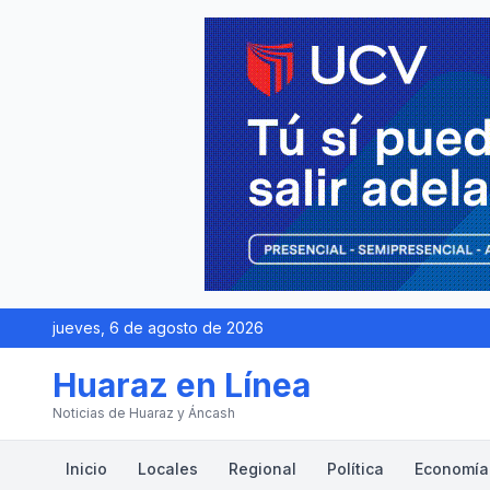
jueves, 6 de agosto de 2026
Huaraz en Línea
Noticias de Huaraz y Áncash
Inicio
Locales
Regional
Política
Economía