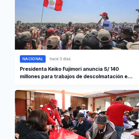
NACIONAL
hace 3 días
Presidenta Keiko Fujimori anuncia S/ 140
millones para trabajos de descolmatación en
Piura