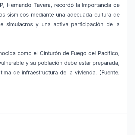
IGP, Hernando Tavera, recordó la importancia de
dios sísmicos mediante una adecuada cultura de
e simulacros y una activa participación de la
nocida como el Cinturón de Fuego del Pacífico,
 vulnerable y su población debe estar preparada,
ma de infraestructura de la vivienda. (Fuente: