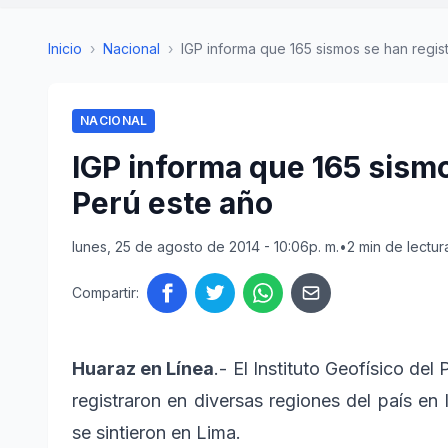
Inicio
›
Nacional
›
IGP informa que 165 sismos se han regist
NACIONAL
IGP informa que 165 sism
Perú este año
lunes, 25 de agosto de 2014 - 10:06p. m.
•
2 min de lectur
Compartir:
Huaraz en Línea
.- El Instituto Geofísico de
registraron en diversas regiones del país en 
se sintieron en Lima.