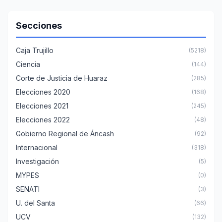
Secciones
Caja Trujillo
(5218)
Ciencia
(144)
Corte de Justicia de Huaraz
(285)
Elecciones 2020
(168)
Elecciones 2021
(245)
Elecciones 2022
(48)
Gobierno Regional de Áncash
(92)
Internacional
(318)
Investigación
(5)
MYPES
(0)
SENATI
(3)
U. del Santa
(66)
UCV
(132)