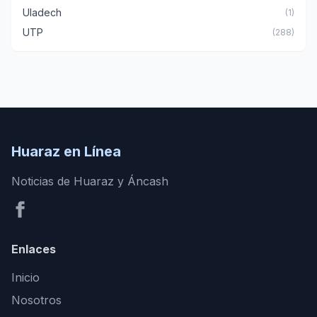
Uladech
(1)
UTP
(288)
Huaraz en Línea
Noticias de Huaraz y Áncash
Enlaces
Inicio
Nosotros