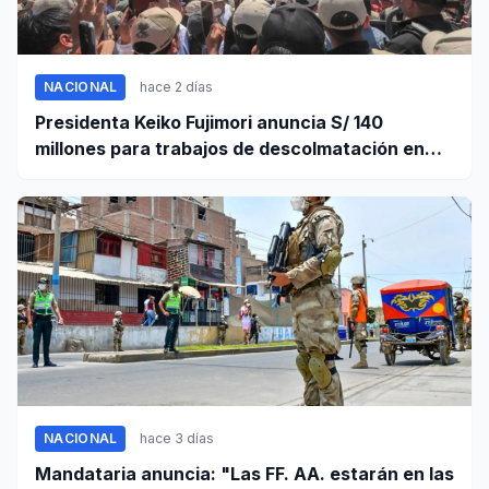
NACIONAL
hace 2 días
Presidenta Keiko Fujimori anuncia S/ 140
millones para trabajos de descolmatación en
Piura
NACIONAL
hace 3 días
Mandataria anuncia: "Las FF. AA. estarán en las