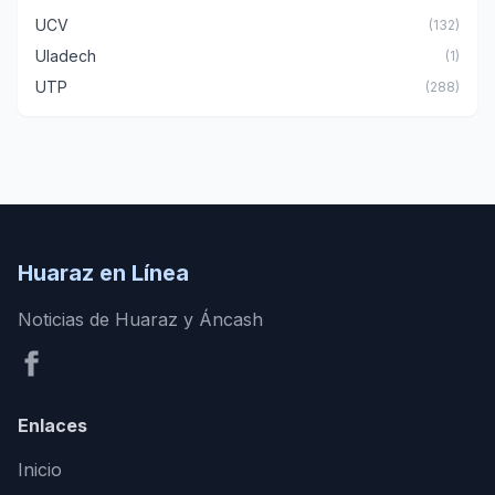
UCV
(132)
Uladech
(1)
UTP
(288)
Huaraz en Línea
Noticias de Huaraz y Áncash
Enlaces
Inicio