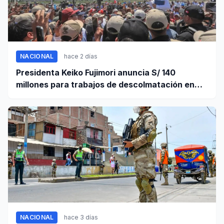
NACIONAL
hace 2 días
Presidenta Keiko Fujimori anuncia S/ 140
millones para trabajos de descolmatación en
Piura
NACIONAL
hace 3 días