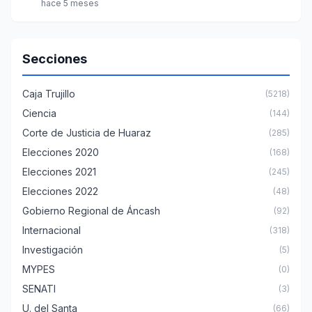
hace 5 meses
Secciones
Caja Trujillo
(5218)
Ciencia
(144)
Corte de Justicia de Huaraz
(285)
Elecciones 2020
(168)
Elecciones 2021
(245)
Elecciones 2022
(48)
Gobierno Regional de Áncash
(92)
Internacional
(318)
Investigación
(5)
MYPES
(0)
SENATI
(3)
U. del Santa
(66)