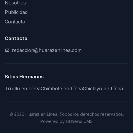
Nosotros
Publicidad
Contacto
Contacto
redaccion@huarazenlinea.com
Sitios Hermanos
Trujillo en Línea
Chimbote en Línea
Chiclayo en Línea
© 2026 Huaraz en Línea. Todos los derechos reservados.
Powered by IntiNews CMS