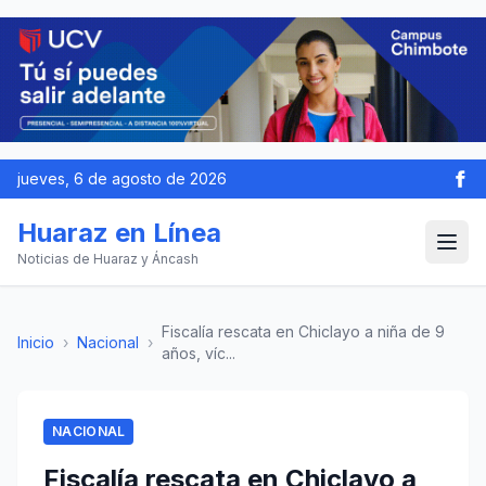
jueves, 6 de agosto de 2026
Huaraz en Línea
Noticias de Huaraz y Áncash
Fiscalía rescata en Chiclayo a niña de 9
Inicio
›
Nacional
›
años, víc...
NACIONAL
Fiscalía rescata en Chiclayo a