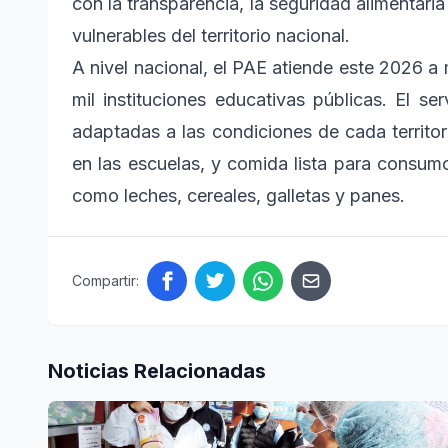
con la transparencia, la seguridad alimentaria
vulnerables del territorio nacional.
A nivel nacional, el PAE atiende este 2026 a
mil instituciones educativas públicas. El s
adaptadas a las condiciones de cada territor
en las escuelas, y comida lista para consumo
como leches, cereales, galletas y panes.
Compartir:
Noticias Relacionadas