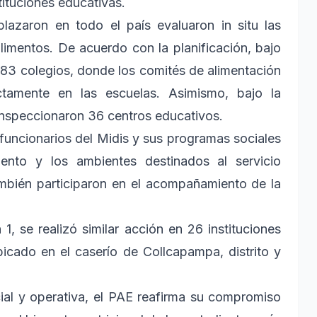
stituciones educativas.
azaron en todo el país evaluaron in situ las
imentos. De acuerdo con la planificación, bajo
583 colegios, donde los comités de alimentación
ctamente en las escuelas. Asimismo, bajo la
inspeccionaron 36 centros educativos.
 funcionarios del Midis y sus programas sociales
iento y los ambientes destinados al servicio
ambién participaron en el acompañamiento de la
1, se realizó similar acción en 26 instituciones
bicado en el caserío de Collcapampa, distrito y
cial y operativa, el PAE reafirma su compromiso