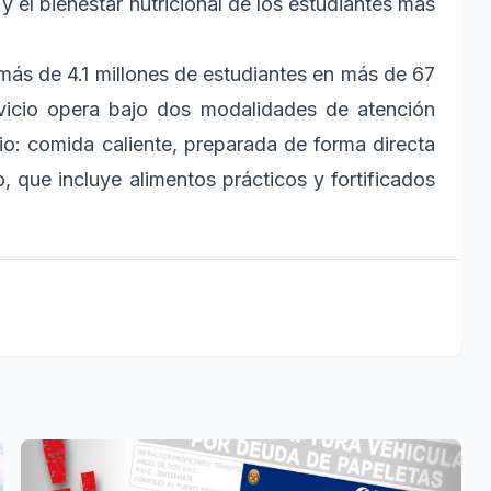
 y el bienestar nutricional de los estudiantes más
 más de 4.1 millones de estudiantes en más de 67
ervicio opera bajo dos modalidades de atención
io: comida caliente, preparada de forma directa
, que incluye alimentos prácticos y fortificados