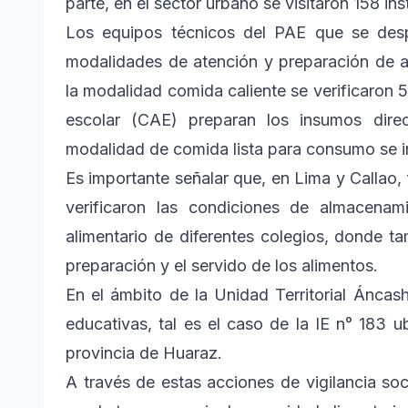
parte, en el sector urbano se visitaron 158 in
Los equipos técnicos del PAE que se despl
modalidades de atención y preparación de al
la modalidad comida caliente se verificaron 
escolar (CAE) preparan los insumos dire
modalidad de comida lista para consumo se 
Es importante señalar que, en Lima y Callao,
verificaron las condiciones de almacenam
alimentario de diferentes colegios, donde t
preparación y el servido de los alimentos.
En el ámbito de la Unidad Territorial Áncash 
educativas, tal es el caso de la IE n° 183 u
provincia de Huaraz.
A través de estas acciones de vigilancia so