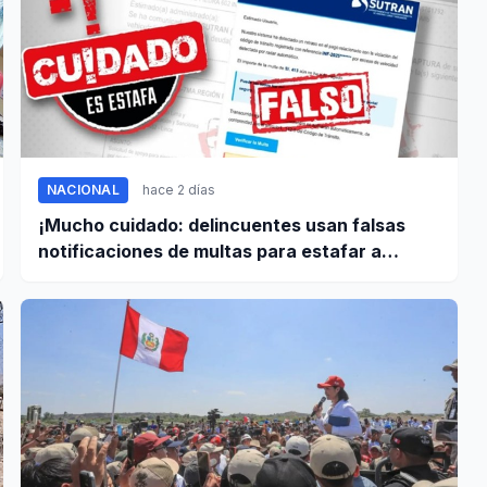
NACIONAL
hace 2 días
¡Mucho cuidado: delincuentes usan falsas
notificaciones de multas para estafar a
conductores!