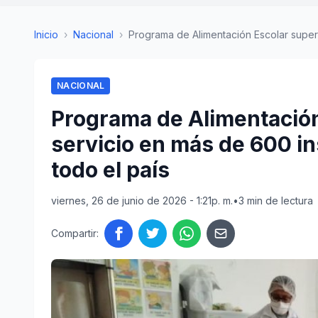
Inicio
›
Nacional
›
Programa de Alimentación Escolar supervi
NACIONAL
Programa de Alimentación
servicio en más de 600 in
todo el país
viernes, 26 de junio de 2026 - 1:21p. m.
•
3 min de lectura
Compartir: