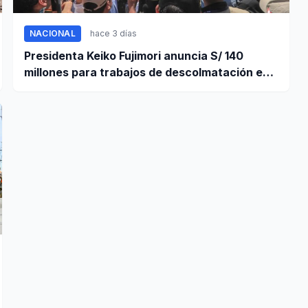
NACIONAL
hace 3 días
Presidenta Keiko Fujimori anuncia S/ 140
millones para trabajos de descolmatación en
Piura