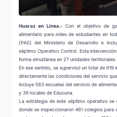
Huaraz en Línea.-
Con el objetivo de gar
alimentario para miles de estudiantes en to
(PAE) del Ministerio de Desarrollo e Incl
séptimo Operativo Control. Esta intervenció
forma simultánea en 27 unidades territoriales 
En ese sentido, se supervisó un total de 619 i
directamente las condiciones del servicio qu
incluye 583 escuelas del servicio de alimenta
y 36 locales de Educuna.
La estrategia de este séptimo operativo se e
donde se inspeccionaron 461 colegios para a