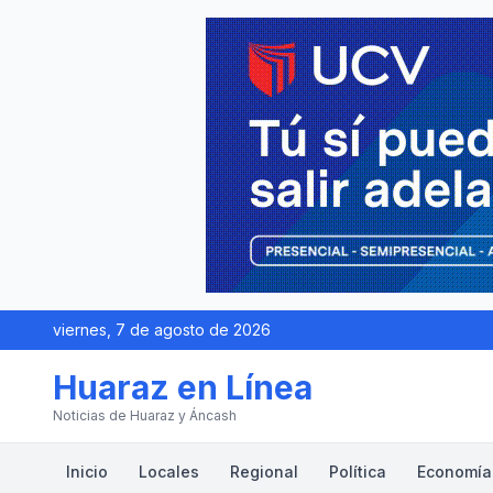
viernes, 7 de agosto de 2026
Huaraz en Línea
Noticias de Huaraz y Áncash
Inicio
Locales
Regional
Política
Economía