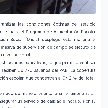
antizar las condiciones óptimas del servicio
do el país, el Programa de Alimentación Escolar
usión Social (Midis) desplegó esta mañana el
n masiva de supervisión de campo se ejecutó de
a nivel nacional.
nstituciones educativas, lo que permitió verificar
e reciben 38 773 usuarios del PAE. La cobertura
ción escolar, que concentran al 94.2 % del total,
nfocó de manera prioritaria en el ámbito rural,
segurar un servicio de calidad e inocuo. Por su