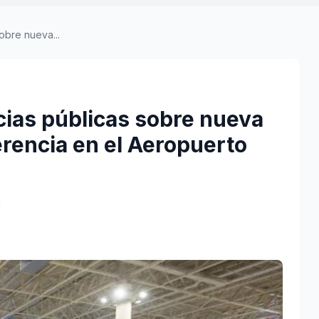
obre nueva...
cias públicas sobre nueva
erencia en el Aeropuerto
a