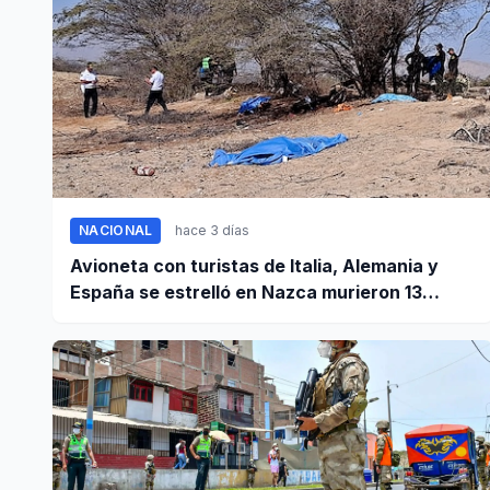
NACIONAL
hace 3 días
Avioneta con turistas de Italia, Alemania y
España se estrelló en Nazca murieron 13
personas