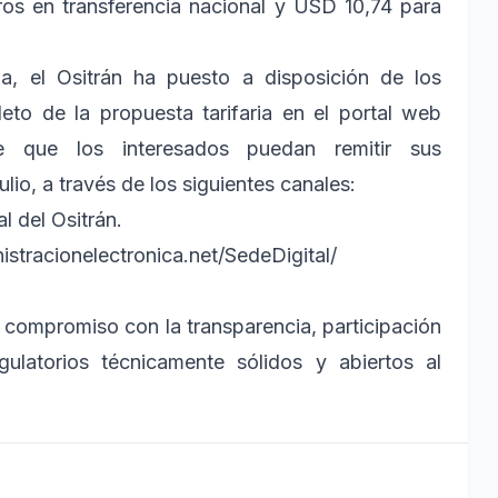
ros en transferencia nacional y USD 10,74 para
a, el Ositrán ha puesto a disposición de los
eto de la propuesta tarifaria en el portal web
de que los interesados puedan remitir sus
lio, a través de los siguientes canales:
l del Ositrán.
nistracionelectronica.net/SedeDigital/
u compromiso con la transparencia, participación
ulatorios técnicamente sólidos y abiertos al