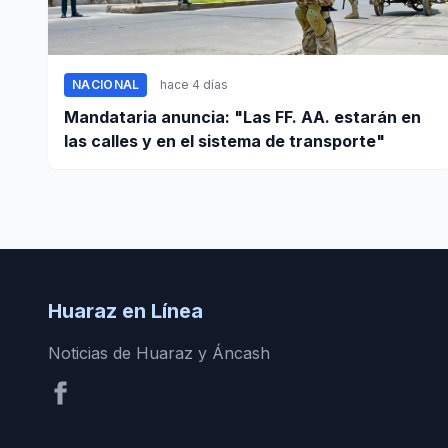
NACIONAL
hace 4 días
Mandataria anuncia: "Las FF. AA. estarán en
las calles y en el sistema de transporte"
Huaraz en Línea
Noticias de Huaraz y Áncash