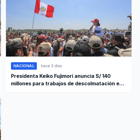
NACIONAL
hace 3 días
Presidenta Keiko Fujimori anuncia S/ 140
millones para trabajos de descolmatación en
Piura