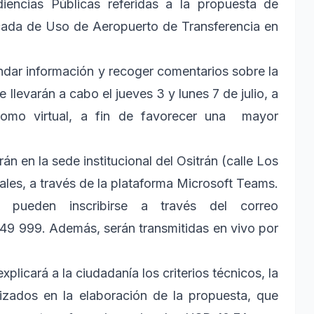
diencias Públicas referidas a la propuesta de
ificada de Uso de Aeropuerto de Transferencia en
indar información y recoger comentarios sobre la
e llevarán a cabo el jueves 3 y lunes 7 de julio, a
 como virtual, a fin de favorecer una mayor
án en la sede institucional del Ositrán (calle Los
uales, a través de la plataforma Microsoft Teams.
r pueden inscribirse a través del correo
49 999. Además, serán transmitidas en vivo por
plicará a la ciudadanía los criterios técnicos, la
izados en la elaboración de la propuesta, que