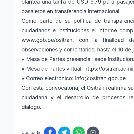
plantea una tarifa de USD 6,79 para pasaje
pasajeros en transferencia internacional.
Como parte de su política de transparenci
ciudadanos e instituciones el informe compl
www.gob.pe/ositran, con la finalidad 
observaciones y comentarios, hasta el 10 de ju
• Mesa de Partes presencial: sede instituciona
• Mesa de Partes virtual: https://ositran.admi
• Correo electrónico: info@ositran.gob.pe
Con esta convocatoria, el Ositrán reafirma s
ciudadana y el desarrollo de procesos reg
diálogo.
Compartir: