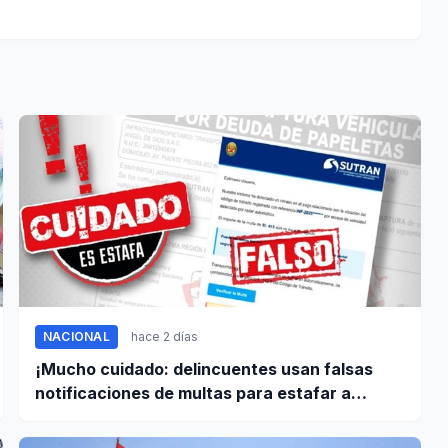
NACIONAL
hace 2 días
¡Mucho cuidado: delincuentes usan falsas
notificaciones de multas para estafar a
conductores!