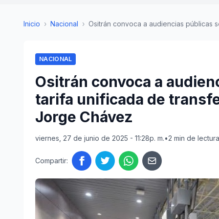
Inicio
›
Nacional
›
Ositrán convoca a audiencias públicas s
NACIONAL
Ositrán convoca a audien
tarifa unificada de transf
Jorge Chávez
viernes, 27 de junio de 2025 - 11:28p. m.
•
2 min de lectur
Compartir: