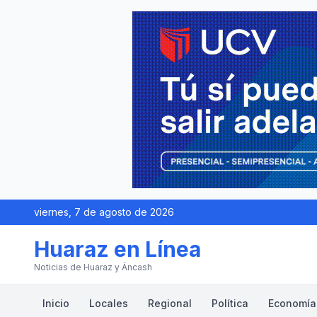
viernes, 7 de agosto de 2026
Huaraz en Línea
Noticias de Huaraz y Áncash
Inicio
Locales
Regional
Política
Economía