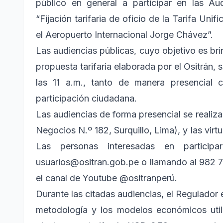
público en general a participar en las Au
“Fijación tarifaria de oficio de la Tarifa Un
el Aeropuerto Internacional Jorge Chávez”.
Las audiencias públicas, cuyo objetivo es br
propuesta tarifaria elaborada por el Ositrán, s
las 11 a.m., tanto de manera presencial
participación ciudadana.
Las audiencias de forma presencial se realizar
Negocios N.º 182, Surquillo, Lima), y las virt
Las personas interesadas en participa
usuarios@ositran.gob.pe o llamando al 982 7
el canal de Youtube @ositranperú.
Durante las citadas audiencias, el Regulador ex
metodología y los modelos económicos util