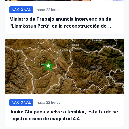
NACIONAL
hace 22 horas
Ministro de Trabajo anuncia intervención de
“Llamkasun Perú” en la reconstrucción de
Pumpunya
NACIONAL
hace 22 horas
Junín: Chupaca vuelve a temblar, esta tarde se
registró sismo de magnitud 4.4