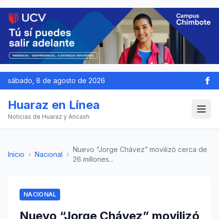
sábado, 8 de agosto de 2026
Huaraz en Línea
Noticias de Huaraz y Áncash
Nuevo “Jorge Chávez” movilizó cerca de
Inicio
›
Nacional
›
26 millones...
NACIONAL
Nuevo “Jorge Chávez” movilizó