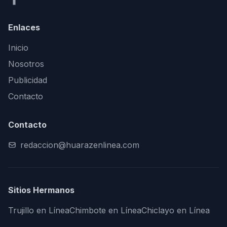
Enlaces
Inicio
Nosotros
Publicidad
Contacto
Contacto
redaccion@huarazenlinea.com
Sitios Hermanos
Trujillo en Línea
Chimbote en Línea
Chiclayo en Línea