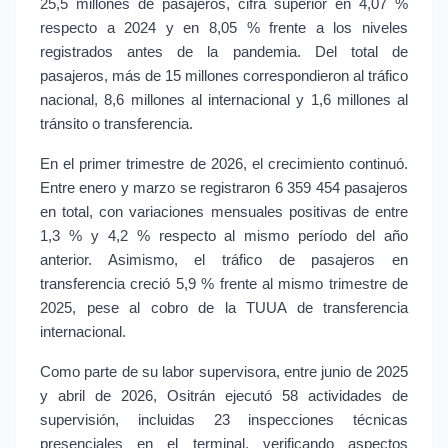
25,5 millones de pasajeros, cifra superior en 4,07 % 
respecto a 2024 y en 8,05 % frente a los niveles 
registrados antes de la pandemia. Del total de 
pasajeros, más de 15 millones correspondieron al tráfico 
nacional, 8,6 millones al internacional y 1,6 millones al 
tránsito o transferencia.
En el primer trimestre de 2026, el crecimiento continuó. 
Entre enero y marzo se registraron 6 359 454 pasajeros 
en total, con variaciones mensuales positivas de entre 
1,3 % y 4,2 % respecto al mismo período del año 
anterior. Asimismo, el tráfico de pasajeros en 
transferencia creció 5,9 % frente al mismo trimestre de 
2025, pese al cobro de la TUUA de transferencia 
internacional.
Como parte de su labor supervisora, entre junio de 2025 
y abril de 2026, Ositrán ejecutó 58 actividades de 
supervisión, incluidas 23 inspecciones técnicas 
presenciales en el terminal, verificando aspectos 