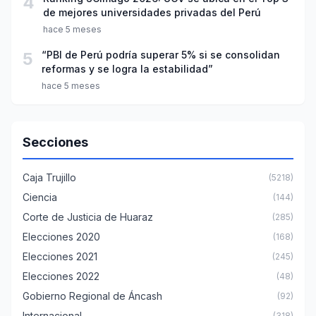
4
de mejores universidades privadas del Perú
hace 5 meses
5
“PBI de Perú podría superar 5% si se consolidan
reformas y se logra la estabilidad”
hace 5 meses
Secciones
Caja Trujillo
(5218)
Ciencia
(144)
Corte de Justicia de Huaraz
(285)
Elecciones 2020
(168)
Elecciones 2021
(245)
Elecciones 2022
(48)
Gobierno Regional de Áncash
(92)
Internacional
(318)