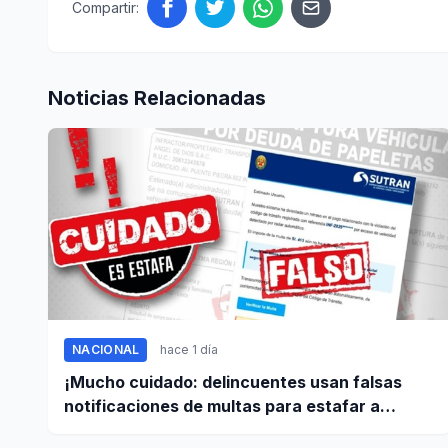
Compartir:
Noticias Relacionadas
NACIONAL
hace 1 día
¡Mucho cuidado: delincuentes usan falsas
notificaciones de multas para estafar a
conductores!