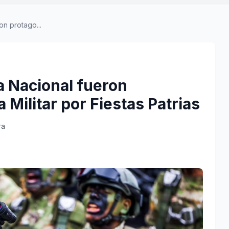
on protago...
a Nacional fueron
 Militar por Fiestas Patrias
ra