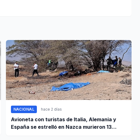
NACIONAL
hace 2 días
Avioneta con turistas de Italia, Alemania y
España se estrelló en Nazca murieron 13
personas