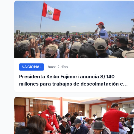
NACIONAL
hace 2 días
Presidenta Keiko Fujimori anuncia S/ 140
millones para trabajos de descolmatación en
Piura