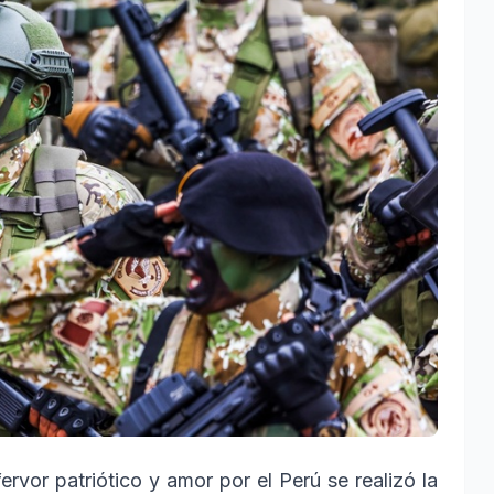
ervor patriótico y amor por el Perú se realizó la