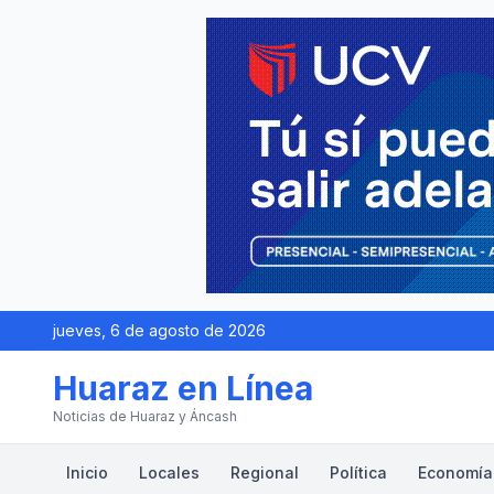
jueves, 6 de agosto de 2026
Huaraz en Línea
Noticias de Huaraz y Áncash
Inicio
Locales
Regional
Política
Economía