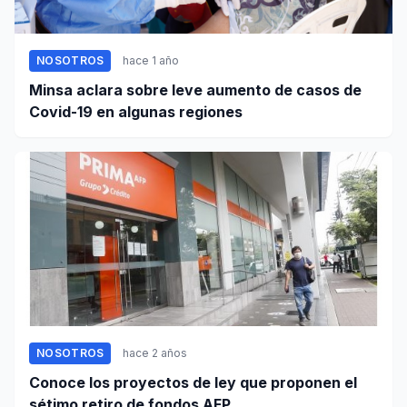
NOSOTROS
hace 1 año
Minsa aclara sobre leve aumento de casos de
Covid-19 en algunas regiones
NOSOTROS
hace 2 años
Conoce los proyectos de ley que proponen el
sétimo retiro de fondos AFP