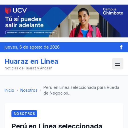
jueves, 6 de agosto de 2026
Huaraz en Línea
Noticias de Huaraz y Áncash
Perú en Línea seleccionada para Rueda
Inicio
›
Nosotros
›
de Negocios...
NOSOTROS
Perú en Línea seleccionada