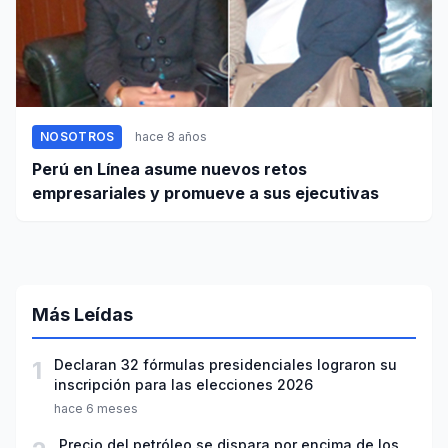
NOSOTROS
hace 8 años
Perú en Línea asume nuevos retos
empresariales y promueve a sus ejecutivas
Más Leídas
1
Declaran 32 fórmulas presidenciales lograron su
inscripción para las elecciones 2026
hace 6 meses
Precio del petróleo se dispara por encima de los