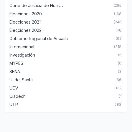
Corte de Justicia de Huaraz
(285)
Elecciones 2020
(168)
Elecciones 2021
(245)
Elecciones 2022
(48)
Gobierno Regional de Áncash
(92)
Internacional
(318)
Investigación
(5)
MYPES
(0)
SENATI
(3)
U. del Santa
(66)
UCV
(132)
Uladech
(1)
UTP
(288)