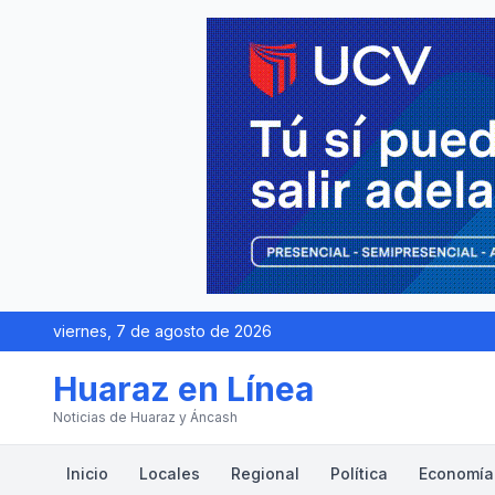
viernes, 7 de agosto de 2026
Huaraz en Línea
Noticias de Huaraz y Áncash
Inicio
Locales
Regional
Política
Economía