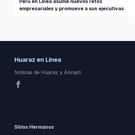
Perú en Línea asume nuevos retos
empresariales y promueve a sus ejecutivas
Huaraz en Línea
Noticias de Huaraz y Áncash
Sitios Hermanos