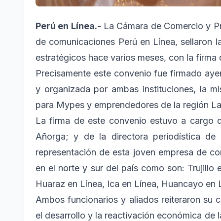
Perú en Línea.-
La Cámara de Comercio y Pr
de comunicaciones Perú en Línea, sellaron l
estratégicos hace varios meses, con la firma 
Precisamente este convenio fue firmado ayer
y organizada por ambas instituciones, la mi
para Mypes y emprendedores de la región La
La firma de este convenio estuvo a cargo 
Añorga; y de la directora periodística d
representación de esta joven empresa de com
en el norte y sur del país como son: Trujillo
Huaraz en Línea, Ica en Línea, Huancayo en L
Ambos funcionarios y aliados reiteraron su 
el desarrollo y la reactivación económica de 