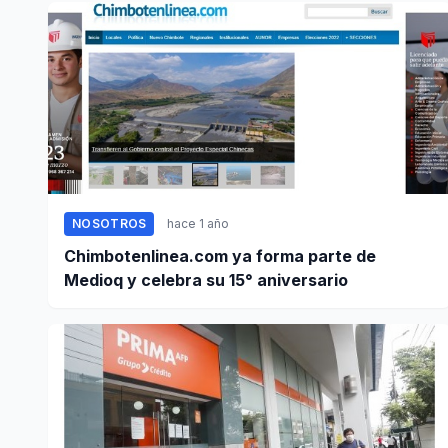
NOSOTROS
hace 1 año
Chimbotenlinea.com ya forma parte de
Medioq y celebra su 15° aniversario