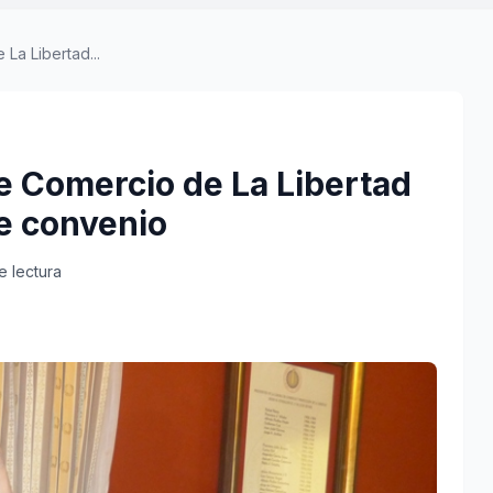
La Libertad...
e Comercio de La Libertad
de convenio
e lectura