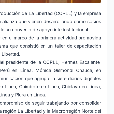
oducción de La Libertad (CCPLL) y la empresa
a alianza que vienen desarrollando como socios
de un convenio de apoyo interinstitucional.
 en el marco de la primera actividad promovida
sma que consistió en un taller de capacitación
 Libertad.
del presidente de la CCPLL, Hermes Escalante
e Perú en Línea, Mónica Gismondi Chauca, en
unicación que agrupa a siete diarios digitales
 en Línea, Chimbote en Línea, Chiclayo en Línea,
ínea y Piura en Línea.
compromiso de seguir trabajando por consolidar
la región La Libertad y la Macrorregión Norte del