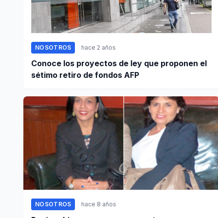
NOSOTROS
hace 2 años
Conoce los proyectos de ley que proponen el
sétimo retiro de fondos AFP
NOSOTROS
hace 8 años