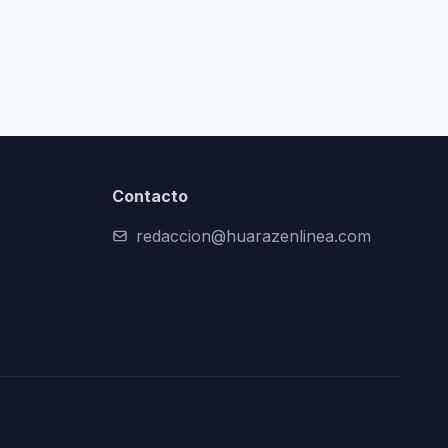
Contacto
redaccion@huarazenlinea.com