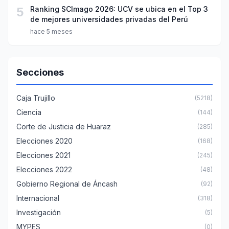
5
Ranking SCImago 2026: UCV se ubica en el Top 3
de mejores universidades privadas del Perú
hace 5 meses
Secciones
Caja Trujillo
(5218)
Ciencia
(144)
Corte de Justicia de Huaraz
(285)
Elecciones 2020
(168)
Elecciones 2021
(245)
Elecciones 2022
(48)
Gobierno Regional de Áncash
(92)
Internacional
(318)
Investigación
(5)
MYPES
(0)