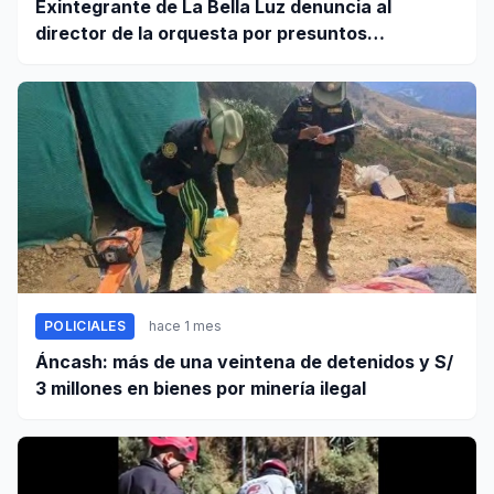
Exintegrante de La Bella Luz denuncia al
director de la orquesta por presuntos
tocamientos indebidos
POLICIALES
hace 1 mes
Áncash: más de una veintena de detenidos y S/
3 millones en bienes por minería ilegal