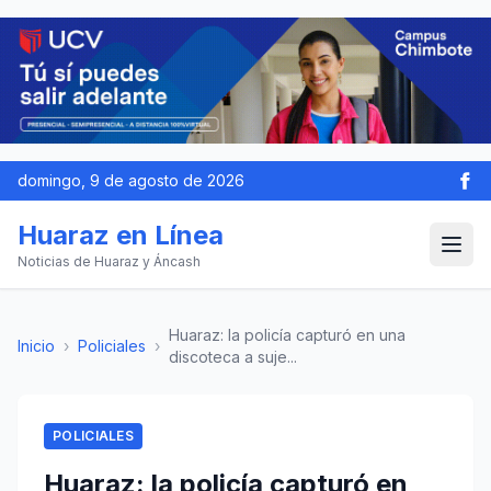
domingo, 9 de agosto de 2026
Huaraz en Línea
Noticias de Huaraz y Áncash
Huaraz: la policía capturó en una
Inicio
›
Policiales
›
discoteca a suje...
POLICIALES
Huaraz: la policía capturó en